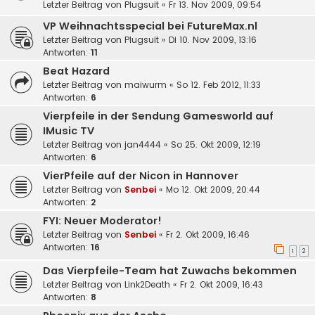
Letzter Beitrag von
Plugsuit
«
Fr 13. Nov 2009, 09:54
VP Weihnachtsspecial bei FutureMax.nl
Letzter Beitrag von
Plugsuit
«
Di 10. Nov 2009, 13:16
Antworten:
11
Beat Hazard
Letzter Beitrag von
maiwurm
«
So 12. Feb 2012, 11:33
Antworten:
6
Vierpfeile in der Sendung Gamesworld auf
IMusic TV
Letzter Beitrag von
jan4444
«
So 25. Okt 2009, 12:19
Antworten:
6
VierPfeile auf der Nicon in Hannover
Letzter Beitrag von
Senbei
«
Mo 12. Okt 2009, 20:44
Antworten:
2
FYI: Neuer Moderator!
Letzter Beitrag von
Senbei
«
Fr 2. Okt 2009, 16:46
Antworten:
16
1
2
Das Vierpfeile-Team hat Zuwachs bekommen
Letzter Beitrag von
Link2Death
«
Fr 2. Okt 2009, 16:43
Antworten:
8