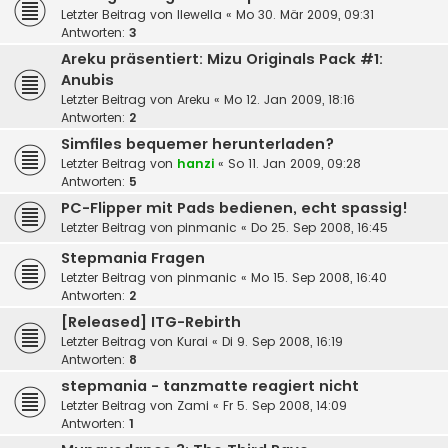
Letzter Beitrag von
llewella
«
Mo 30. Mär 2009, 09:31
Antworten:
3
Areku präsentiert: Mizu Originals Pack #1:
Anubis
Letzter Beitrag von
Areku
«
Mo 12. Jan 2009, 18:16
Antworten:
2
Simfiles bequemer herunterladen?
Letzter Beitrag von
hanzi
«
So 11. Jan 2009, 09:28
Antworten:
5
PC-Flipper mit Pads bedienen, echt spassig!
Letzter Beitrag von
pinmanic
«
Do 25. Sep 2008, 16:45
Stepmania Fragen
Letzter Beitrag von
pinmanic
«
Mo 15. Sep 2008, 16:40
Antworten:
2
[Released] ITG-Rebirth
Letzter Beitrag von
Kurai
«
Di 9. Sep 2008, 16:19
Antworten:
8
stepmania - tanzmatte reagiert nicht
Letzter Beitrag von
Zami
«
Fr 5. Sep 2008, 14:09
Antworten:
1