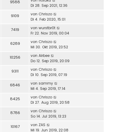
von
flotaku
9588
Di 28. Sep 2021, 12:36
von
Chriszo
9109
Di 4. Feb 2020, 15:01
von
wurstbr0t
7419
Fr 22. Nov 2019, 00:04
von
Chriszo
6289
Mi 30. Okt 2019, 23:52
von
Airbee
10256
Do 12. Sep 2019, 20:09
von
Chriszo
9311
Di 10. Sep 2019, 07:19
von
sammy
6846
Mi 4. Sep 2019, 17:14
von
Chriszo
8425
Di 27. Aug 2019, 20:58
von
Chriszo
8786
So 14. Jul 2019, 13:23
von
ZAS
10167
Mi 19. Jun 2019, 22:08