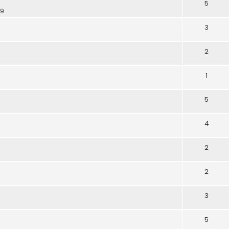
5
29
3
2
1
5
4
2
2
3
5