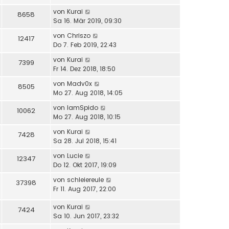
von
Kurai
8658
Sa 16. Mär 2019, 09:30
von
Chriszo
12417
Do 7. Feb 2019, 22:43
von
Kurai
7399
Fr 14. Dez 2018, 18:50
von
Madv0x
8505
Mo 27. Aug 2018, 14:05
von
IamSpido
10062
Mo 27. Aug 2018, 10:15
von
Kurai
7428
Sa 28. Jul 2018, 15:41
von
Lucie
12347
Do 12. Okt 2017, 19:09
von
schleiereule
37398
Fr 11. Aug 2017, 22:00
von
Kurai
7424
Sa 10. Jun 2017, 23:32