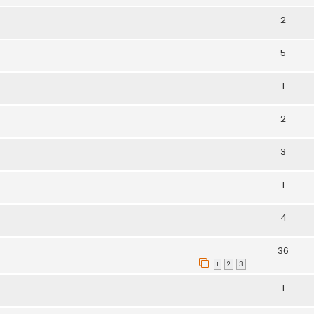
2
5
1
2
3
1
4
36
1
2
3
1