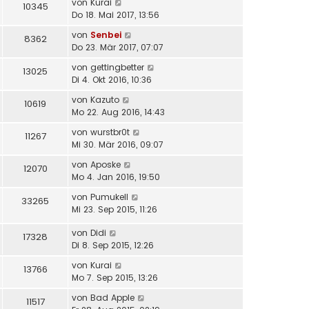
von
Kurai
10345
Do 18. Mai 2017, 13:56
von
Senbei
8362
Do 23. Mär 2017, 07:07
von
gettingbetter
13025
Di 4. Okt 2016, 10:36
von
Kazuto
10619
Mo 22. Aug 2016, 14:43
von
wurstbr0t
11267
Mi 30. Mär 2016, 09:07
von
Aposke
12070
Mo 4. Jan 2016, 19:50
von
Pumukell
33265
Mi 23. Sep 2015, 11:26
von
Didi
17328
Di 8. Sep 2015, 12:26
von
Kurai
13766
Mo 7. Sep 2015, 13:26
von
Bad Apple
11517