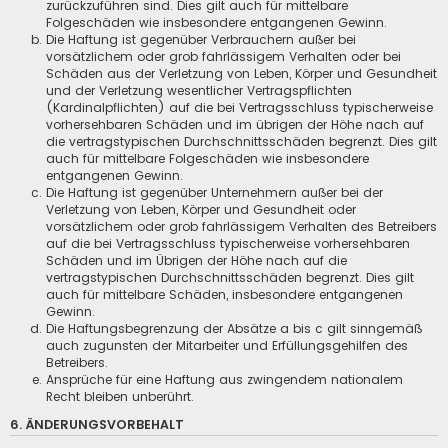
zurückzuführen sind. Dies gilt auch für mittelbare
Folgeschäden wie insbesondere entgangenen Gewinn.
Die Haftung ist gegenüber Verbrauchern außer bei
vorsätzlichem oder grob fahrlässigem Verhalten oder bei
Schäden aus der Verletzung von Leben, Körper und Gesundheit
und der Verletzung wesentlicher Vertragspflichten
(Kardinalpflichten) auf die bei Vertragsschluss typischerweise
vorhersehbaren Schäden und im übrigen der Höhe nach auf
die vertragstypischen Durchschnittsschäden begrenzt. Dies gilt
auch für mittelbare Folgeschäden wie insbesondere
entgangenen Gewinn.
Die Haftung ist gegenüber Unternehmern außer bei der
Verletzung von Leben, Körper und Gesundheit oder
vorsätzlichem oder grob fahrlässigem Verhalten des Betreibers
auf die bei Vertragsschluss typischerweise vorhersehbaren
Schäden und im Übrigen der Höhe nach auf die
vertragstypischen Durchschnittsschäden begrenzt. Dies gilt
auch für mittelbare Schäden, insbesondere entgangenen
Gewinn.
Die Haftungsbegrenzung der Absätze a bis c gilt sinngemäß
auch zugunsten der Mitarbeiter und Erfüllungsgehilfen des
Betreibers.
Ansprüche für eine Haftung aus zwingendem nationalem
Recht bleiben unberührt.
6. ÄNDERUNGSVORBEHALT