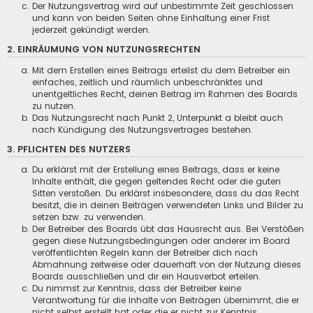
Der Nutzungsvertrag wird auf unbestimmte Zeit geschlossen
und kann von beiden Seiten ohne Einhaltung einer Frist
jederzeit gekündigt werden.
2. EINRÄUMUNG VON NUTZUNGSRECHTEN
Mit dem Erstellen eines Beitrags erteilst du dem Betreiber ein
einfaches, zeitlich und räumlich unbeschränktes und
unentgeltliches Recht, deinen Beitrag im Rahmen des Boards
zu nutzen.
Das Nutzungsrecht nach Punkt 2, Unterpunkt a bleibt auch
nach Kündigung des Nutzungsvertrages bestehen.
3. PFLICHTEN DES NUTZERS
Du erklärst mit der Erstellung eines Beitrags, dass er keine
Inhalte enthält, die gegen geltendes Recht oder die guten
Sitten verstoßen. Du erklärst insbesondere, dass du das Recht
besitzt, die in deinen Beiträgen verwendeten Links und Bilder zu
setzen bzw. zu verwenden.
Der Betreiber des Boards übt das Hausrecht aus. Bei Verstößen
gegen diese Nutzungsbedingungen oder anderer im Board
veröffentlichten Regeln kann der Betreiber dich nach
Abmahnung zeitweise oder dauerhaft von der Nutzung dieses
Boards ausschließen und dir ein Hausverbot erteilen.
Du nimmst zur Kenntnis, dass der Betreiber keine
Verantwortung für die Inhalte von Beiträgen übernimmt, die er
nicht selbst erstellt hat oder die er nicht zur Kenntnis