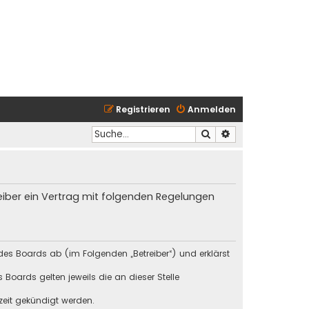
Registrieren
Anmelden
Suche
Erweiterte Suche
reiber ein Vertrag mit folgenden Regelungen
des Boards ab (im Folgenden „Betreiber“) und erklärst
Boards gelten jeweils die an dieser Stelle
zeit gekündigt werden.