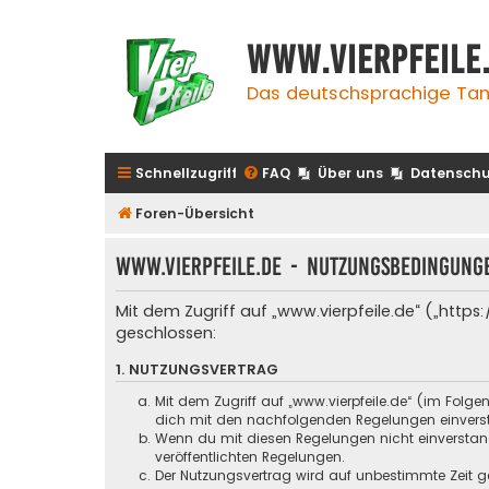
www.vierpfeile
Das deutschsprachige Tan
Schnellzugriff
FAQ
Über uns
Datenschu
Foren-Übersicht
www.vierpfeile.de - Nutzungsbedingung
Mit dem Zugriff auf „www.vierpfeile.de“ („http
geschlossen:
1. NUTZUNGSVERTRAG
Mit dem Zugriff auf „www.vierpfeile.de“ (im Folg
dich mit den nachfolgenden Regelungen einvers
Wenn du mit diesen Regelungen nicht einverstande
veröffentlichten Regelungen.
Der Nutzungsvertrag wird auf unbestimmte Zeit ge