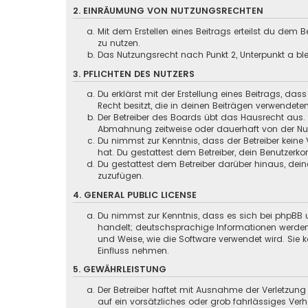
2. EINRÄUMUNG VON NUTZUNGSRECHTEN
Mit dem Erstellen eines Beitrags erteilst du dem
zu nutzen.
Das Nutzungsrecht nach Punkt 2, Unterpunkt a b
3. PFLICHTEN DES NUTZERS
Du erklärst mit der Erstellung eines Beitrags, das
Recht besitzt, die in deinen Beiträgen verwendete
Der Betreiber des Boards übt das Hausrecht aus.
Abmahnung zeitweise oder dauerhaft von der Nutz
Du nimmst zur Kenntnis, dass der Betreiber keine 
hat. Du gestattest dem Betreiber, dein Benutzerko
Du gestattest dem Betreiber darüber hinaus, dein
zuzufügen.
4. GENERAL PUBLIC LICENSE
Du nimmst zur Kenntnis, dass es sich bei phpBB u
handelt; deutschsprachige Informationen werd
und Weise, wie die Software verwendet wird. Sie
Einfluss nehmen.
5. GEWÄHRLEISTUNG
Der Betreiber haftet mit Ausnahme der Verletzung
auf ein vorsätzliches oder grob fahrlässiges Ver