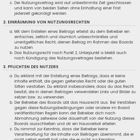
Der Nutzungsvertrag wird auf unbestimmte Zeit geschlossen
und kann von beiden Seiten ohne Einhaltung einer Frist
jederzeit gekündigt werden.
2. EINRÄUMUNG VON NUTZUNGSRECHTEN
Mit dem Erstellen eines Beitrags erteilst du dem Betreiber ein
einfaches, zeitlich und räumlich unbeschränktes und
unentgeltliches Recht, deinen Beitrag im Rahmen des Boards
zu nutzen.
Das Nutzungsrecht nach Punkt 2, Unterpunkt a bleibt auch
nach Kündigung des Nutzungsvertrages bestehen.
3. PFLICHTEN DES NUTZERS
Du erklärst mit der Erstellung eines Beitrags, dass er keine
Inhalte enthält, die gegen geltendes Recht oder die guten
Sitten verstoßen. Du erklärst insbesondere, dass du das Recht
besitzt, die in deinen Beiträgen verwendeten Links und Bilder zu
setzen bzw. zu verwenden.
Der Betreiber des Boards übt das Hausrecht aus. Bei Verstößen
gegen diese Nutzungsbedingungen oder anderer im Board
veröffentlichten Regeln kann der Betreiber dich nach
Abmahnung zeitweise oder dauerhaft von der Nutzung dieses
Boards ausschließen und dir ein Hausverbot erteilen.
Du nimmst zur Kenntnis, dass der Betreiber keine
Verantwortung für die Inhalte von Beiträgen übernimmt, die er
nicht selbst erstellt hat oder die er nicht zur Kenntnis