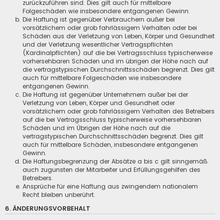
zurückzuführen sind. Dies gilt auch für mittelbare
Folgeschäden wie insbesondere entgangenen Gewinn.
Die Haftung ist gegenüber Verbrauchern außer bei
vorsätzlichem oder grob fahrlässigem Verhalten oder bei
Schäden aus der Verletzung von Leben, Körper und Gesundheit
und der Verletzung wesentlicher Vertragspflichten
(Kardinalpflichten) auf die bei Vertragsschluss typischerweise
vorhersehbaren Schäden und im übrigen der Höhe nach auf
die vertragstypischen Durchschnittsschäden begrenzt. Dies gilt
auch für mittelbare Folgeschäden wie insbesondere
entgangenen Gewinn.
Die Haftung ist gegenüber Unternehmern außer bei der
Verletzung von Leben, Körper und Gesundheit oder
vorsätzlichem oder grob fahrlässigem Verhalten des Betreibers
auf die bei Vertragsschluss typischerweise vorhersehbaren
Schäden und im Übrigen der Höhe nach auf die
vertragstypischen Durchschnittsschäden begrenzt. Dies gilt
auch für mittelbare Schäden, insbesondere entgangenen
Gewinn.
Die Haftungsbegrenzung der Absätze a bis c gilt sinngemäß
auch zugunsten der Mitarbeiter und Erfüllungsgehilfen des
Betreibers.
Ansprüche für eine Haftung aus zwingendem nationalem
Recht bleiben unberührt.
6. ÄNDERUNGSVORBEHALT