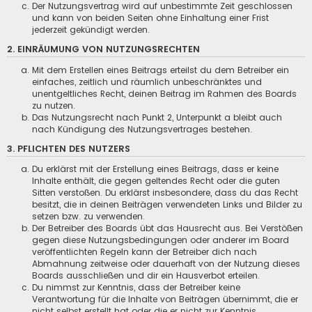
Der Nutzungsvertrag wird auf unbestimmte Zeit geschlossen
und kann von beiden Seiten ohne Einhaltung einer Frist
jederzeit gekündigt werden.
2. EINRÄUMUNG VON NUTZUNGSRECHTEN
Mit dem Erstellen eines Beitrags erteilst du dem Betreiber ein
einfaches, zeitlich und räumlich unbeschränktes und
unentgeltliches Recht, deinen Beitrag im Rahmen des Boards
zu nutzen.
Das Nutzungsrecht nach Punkt 2, Unterpunkt a bleibt auch
nach Kündigung des Nutzungsvertrages bestehen.
3. PFLICHTEN DES NUTZERS
Du erklärst mit der Erstellung eines Beitrags, dass er keine
Inhalte enthält, die gegen geltendes Recht oder die guten
Sitten verstoßen. Du erklärst insbesondere, dass du das Recht
besitzt, die in deinen Beiträgen verwendeten Links und Bilder zu
setzen bzw. zu verwenden.
Der Betreiber des Boards übt das Hausrecht aus. Bei Verstößen
gegen diese Nutzungsbedingungen oder anderer im Board
veröffentlichten Regeln kann der Betreiber dich nach
Abmahnung zeitweise oder dauerhaft von der Nutzung dieses
Boards ausschließen und dir ein Hausverbot erteilen.
Du nimmst zur Kenntnis, dass der Betreiber keine
Verantwortung für die Inhalte von Beiträgen übernimmt, die er
nicht selbst erstellt hat oder die er nicht zur Kenntnis