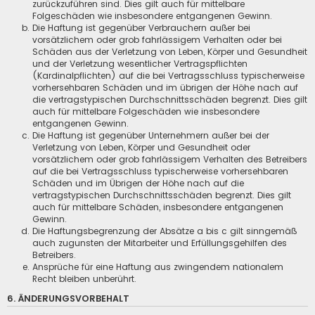
zurückzuführen sind. Dies gilt auch für mittelbare
Folgeschäden wie insbesondere entgangenen Gewinn.
Die Haftung ist gegenüber Verbrauchern außer bei
vorsätzlichem oder grob fahrlässigem Verhalten oder bei
Schäden aus der Verletzung von Leben, Körper und Gesundheit
und der Verletzung wesentlicher Vertragspflichten
(Kardinalpflichten) auf die bei Vertragsschluss typischerweise
vorhersehbaren Schäden und im übrigen der Höhe nach auf
die vertragstypischen Durchschnittsschäden begrenzt. Dies gilt
auch für mittelbare Folgeschäden wie insbesondere
entgangenen Gewinn.
Die Haftung ist gegenüber Unternehmern außer bei der
Verletzung von Leben, Körper und Gesundheit oder
vorsätzlichem oder grob fahrlässigem Verhalten des Betreibers
auf die bei Vertragsschluss typischerweise vorhersehbaren
Schäden und im Übrigen der Höhe nach auf die
vertragstypischen Durchschnittsschäden begrenzt. Dies gilt
auch für mittelbare Schäden, insbesondere entgangenen
Gewinn.
Die Haftungsbegrenzung der Absätze a bis c gilt sinngemäß
auch zugunsten der Mitarbeiter und Erfüllungsgehilfen des
Betreibers.
Ansprüche für eine Haftung aus zwingendem nationalem
Recht bleiben unberührt.
6. ÄNDERUNGSVORBEHALT