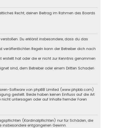
geltliches Recht, deinen Beitrag im Rahmen des Boards
en verstoßen. Du erklärst insbesondere, dass du das
veröffentlichten Regeln kann der Betreiber dich nach
st erstellt hat oder die er nicht zur Kenntnis genommen
eignet sind, dem Betreiber oder einem Dritten Schaden
 Foren-Software von phpBB Limited (
www.phpbb.com
)
ügung gestellt. Beide haben keinen Einfluss auf die Art
 nicht untersagen oder auf Inhalte fremder Foren
gspflichten (Kardinalpflichten) nur für Schäden, die
 wie insbesondere entgangenen Gewinn.