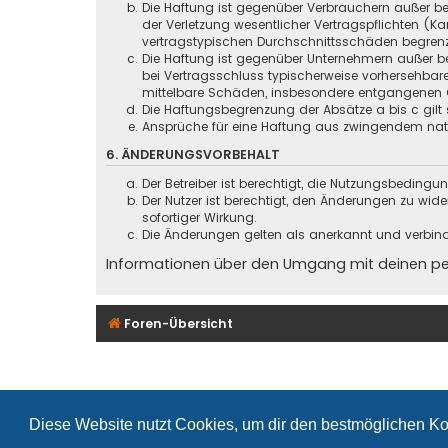
Die Haftung ist gegenüber Verbrauchern außer be
der Verletzung wesentlicher Vertragspflichten (
vertragstypischen Durchschnittsschäden begrenz
Die Haftung ist gegenüber Unternehmern außer be
bei Vertragsschluss typischerweise vorhersehbar
mittelbare Schäden, insbesondere entgangenen 
Die Haftungsbegrenzung der Absätze a bis c gilt 
Ansprüche für eine Haftung aus zwingendem nati
6. ÄNDERUNGSVORBEHALT
Der Betreiber ist berechtigt, die Nutzungsbeding
Der Nutzer ist berechtigt, den Änderungen zu wid
sofortiger Wirkung.
Die Änderungen gelten als anerkannt und verbin
Informationen über den Umgang mit deinen pers
Foren-Übersicht
Diese Website nutzt Cookies, um dir den bestmöglichen Ko