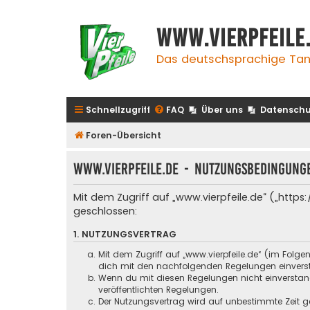
www.vierpfeile
Das deutschsprachige Tan
Schnellzugriff
FAQ
Über uns
Datenschu
Foren-Übersicht
www.vierpfeile.de - Nutzungsbedingung
Mit dem Zugriff auf „www.vierpfeile.de“ („http
geschlossen:
1. NUTZUNGSVERTRAG
Mit dem Zugriff auf „www.vierpfeile.de“ (im Folg
dich mit den nachfolgenden Regelungen einvers
Wenn du mit diesen Regelungen nicht einverstande
veröffentlichten Regelungen.
Der Nutzungsvertrag wird auf unbestimmte Zeit ge