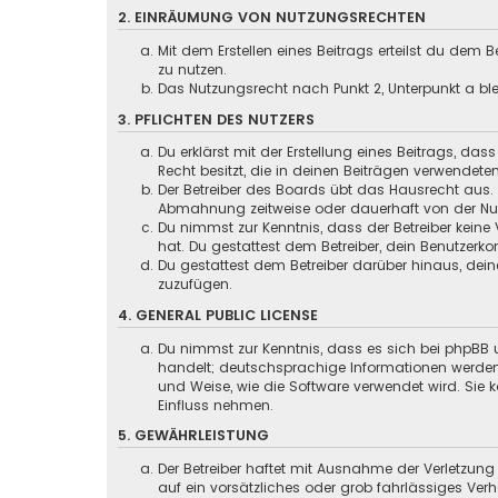
2. EINRÄUMUNG VON NUTZUNGSRECHTEN
Mit dem Erstellen eines Beitrags erteilst du dem
zu nutzen.
Das Nutzungsrecht nach Punkt 2, Unterpunkt a b
3. PFLICHTEN DES NUTZERS
Du erklärst mit der Erstellung eines Beitrags, das
Recht besitzt, die in deinen Beiträgen verwendete
Der Betreiber des Boards übt das Hausrecht aus.
Abmahnung zeitweise oder dauerhaft von der Nutz
Du nimmst zur Kenntnis, dass der Betreiber keine 
hat. Du gestattest dem Betreiber, dein Benutzerko
Du gestattest dem Betreiber darüber hinaus, dein
zuzufügen.
4. GENERAL PUBLIC LICENSE
Du nimmst zur Kenntnis, dass es sich bei phpBB u
handelt; deutschsprachige Informationen werd
und Weise, wie die Software verwendet wird. Sie
Einfluss nehmen.
5. GEWÄHRLEISTUNG
Der Betreiber haftet mit Ausnahme der Verletzung
auf ein vorsätzliches oder grob fahrlässiges Ver