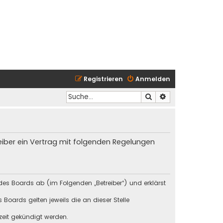
Registrieren
Anmelden
Suche
Erweiterte Suche
reiber ein Vertrag mit folgenden Regelungen
des Boards ab (im Folgenden „Betreiber“) und erklärst
Boards gelten jeweils die an dieser Stelle
zeit gekündigt werden.