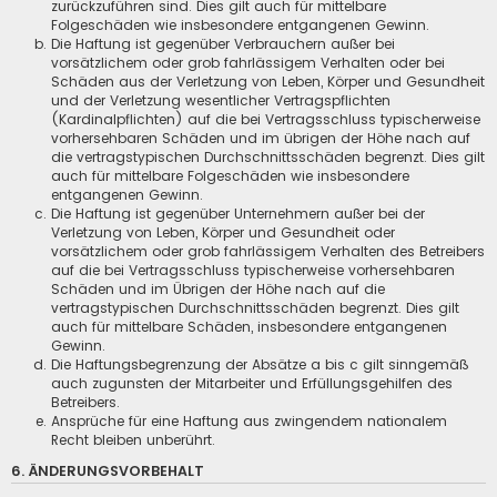
zurückzuführen sind. Dies gilt auch für mittelbare
Folgeschäden wie insbesondere entgangenen Gewinn.
Die Haftung ist gegenüber Verbrauchern außer bei
vorsätzlichem oder grob fahrlässigem Verhalten oder bei
Schäden aus der Verletzung von Leben, Körper und Gesundheit
und der Verletzung wesentlicher Vertragspflichten
(Kardinalpflichten) auf die bei Vertragsschluss typischerweise
vorhersehbaren Schäden und im übrigen der Höhe nach auf
die vertragstypischen Durchschnittsschäden begrenzt. Dies gilt
auch für mittelbare Folgeschäden wie insbesondere
entgangenen Gewinn.
Die Haftung ist gegenüber Unternehmern außer bei der
Verletzung von Leben, Körper und Gesundheit oder
vorsätzlichem oder grob fahrlässigem Verhalten des Betreibers
auf die bei Vertragsschluss typischerweise vorhersehbaren
Schäden und im Übrigen der Höhe nach auf die
vertragstypischen Durchschnittsschäden begrenzt. Dies gilt
auch für mittelbare Schäden, insbesondere entgangenen
Gewinn.
Die Haftungsbegrenzung der Absätze a bis c gilt sinngemäß
auch zugunsten der Mitarbeiter und Erfüllungsgehilfen des
Betreibers.
Ansprüche für eine Haftung aus zwingendem nationalem
Recht bleiben unberührt.
6. ÄNDERUNGSVORBEHALT