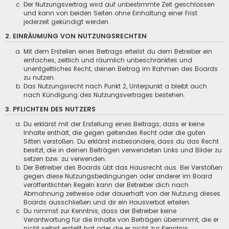
Der Nutzungsvertrag wird auf unbestimmte Zeit geschlossen
und kann von beiden Seiten ohne Einhaltung einer Frist
jederzeit gekündigt werden.
2. EINRÄUMUNG VON NUTZUNGSRECHTEN
Mit dem Erstellen eines Beitrags erteilst du dem Betreiber ein
einfaches, zeitlich und räumlich unbeschränktes und
unentgeltliches Recht, deinen Beitrag im Rahmen des Boards
zu nutzen.
Das Nutzungsrecht nach Punkt 2, Unterpunkt a bleibt auch
nach Kündigung des Nutzungsvertrages bestehen.
3. PFLICHTEN DES NUTZERS
Du erklärst mit der Erstellung eines Beitrags, dass er keine
Inhalte enthält, die gegen geltendes Recht oder die guten
Sitten verstoßen. Du erklärst insbesondere, dass du das Recht
besitzt, die in deinen Beiträgen verwendeten Links und Bilder zu
setzen bzw. zu verwenden.
Der Betreiber des Boards übt das Hausrecht aus. Bei Verstößen
gegen diese Nutzungsbedingungen oder anderer im Board
veröffentlichten Regeln kann der Betreiber dich nach
Abmahnung zeitweise oder dauerhaft von der Nutzung dieses
Boards ausschließen und dir ein Hausverbot erteilen.
Du nimmst zur Kenntnis, dass der Betreiber keine
Verantwortung für die Inhalte von Beiträgen übernimmt, die er
nicht selbst erstellt hat oder die er nicht zur Kenntnis