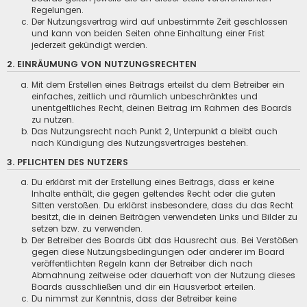
Regelungen.
Der Nutzungsvertrag wird auf unbestimmte Zeit geschlossen
und kann von beiden Seiten ohne Einhaltung einer Frist
jederzeit gekündigt werden.
2. EINRÄUMUNG VON NUTZUNGSRECHTEN
Mit dem Erstellen eines Beitrags erteilst du dem Betreiber ein
einfaches, zeitlich und räumlich unbeschränktes und
unentgeltliches Recht, deinen Beitrag im Rahmen des Boards
zu nutzen.
Das Nutzungsrecht nach Punkt 2, Unterpunkt a bleibt auch
nach Kündigung des Nutzungsvertrages bestehen.
3. PFLICHTEN DES NUTZERS
Du erklärst mit der Erstellung eines Beitrags, dass er keine
Inhalte enthält, die gegen geltendes Recht oder die guten
Sitten verstoßen. Du erklärst insbesondere, dass du das Recht
besitzt, die in deinen Beiträgen verwendeten Links und Bilder zu
setzen bzw. zu verwenden.
Der Betreiber des Boards übt das Hausrecht aus. Bei Verstößen
gegen diese Nutzungsbedingungen oder anderer im Board
veröffentlichten Regeln kann der Betreiber dich nach
Abmahnung zeitweise oder dauerhaft von der Nutzung dieses
Boards ausschließen und dir ein Hausverbot erteilen.
Du nimmst zur Kenntnis, dass der Betreiber keine