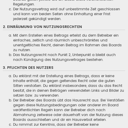
Regelungen.
Der Nutzungsvertrag wird auf unbestimmte Zeit geschlossen
und kann von beiden Seiten ohne Einhaltung einer Frist
jederzeit gekündigt werden.
2. EINRÄUMUNG VON NUTZUNGSRECHTEN
Mit dem Erstellen eines Beitrags erteilst du dem Betreiber ein
einfaches, zeitlich und räumlich unbeschränktes und
unentgeltliches Recht, deinen Beitrag im Rahmen des Boards
zu nutzen.
Das Nutzungsrecht nach Punkt 2, Unterpunkt a bleibt auch
nach Kündigung des Nutzungsvertrages bestehen.
3. PFLICHTEN DES NUTZERS
Du erklärst mit der Erstellung eines Beitrags, dass er keine
Inhalte enthält, die gegen geltendes Recht oder die guten
Sitten verstoßen. Du erklärst insbesondere, dass du das Recht
besitzt, die in deinen Beiträgen verwendeten Links und Bilder zu
setzen bzw. zu verwenden.
Der Betreiber des Boards übt das Hausrecht aus. Bei Verstößen
gegen diese Nutzungsbedingungen oder anderer im Board
veröffentlichten Regeln kann der Betreiber dich nach
Abmahnung zeitweise oder dauerhaft von der Nutzung dieses
Boards ausschließen und dir ein Hausverbot erteilen.
Du nimmst zur Kenntnis, dass der Betreiber keine