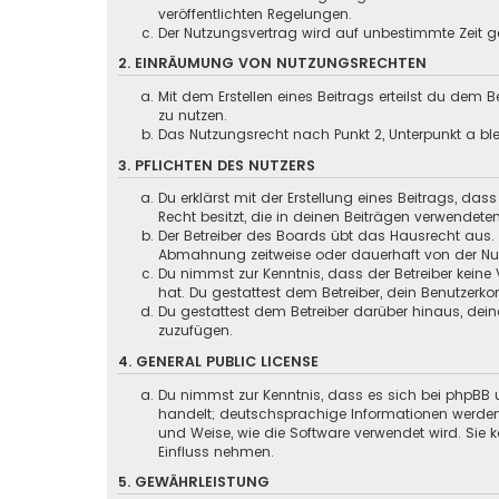
veröffentlichten Regelungen.
Der Nutzungsvertrag wird auf unbestimmte Zeit ge
2. EINRÄUMUNG VON NUTZUNGSRECHTEN
Mit dem Erstellen eines Beitrags erteilst du dem
zu nutzen.
Das Nutzungsrecht nach Punkt 2, Unterpunkt a b
3. PFLICHTEN DES NUTZERS
Du erklärst mit der Erstellung eines Beitrags, das
Recht besitzt, die in deinen Beiträgen verwendete
Der Betreiber des Boards übt das Hausrecht aus.
Abmahnung zeitweise oder dauerhaft von der Nutz
Du nimmst zur Kenntnis, dass der Betreiber keine 
hat. Du gestattest dem Betreiber, dein Benutzerko
Du gestattest dem Betreiber darüber hinaus, dein
zuzufügen.
4. GENERAL PUBLIC LICENSE
Du nimmst zur Kenntnis, dass es sich bei phpBB u
handelt; deutschsprachige Informationen werd
und Weise, wie die Software verwendet wird. Sie
Einfluss nehmen.
5. GEWÄHRLEISTUNG