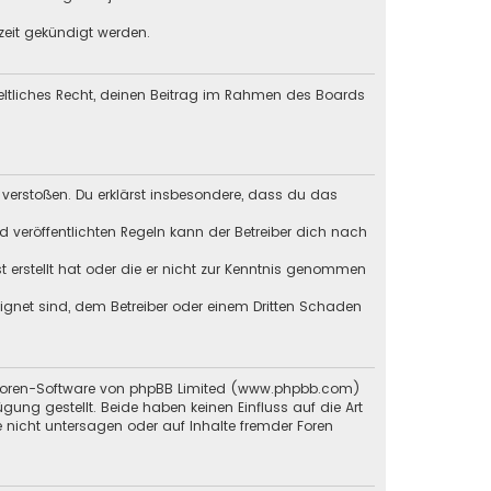
zeit gekündigt werden.
geltliches Recht, deinen Beitrag im Rahmen des Boards
en verstoßen. Du erklärst insbesondere, dass du das
veröffentlichten Regeln kann der Betreiber dich nach
st erstellt hat oder die er nicht zur Kenntnis genommen
eignet sind, dem Betreiber oder einem Dritten Schaden
 Foren-Software von phpBB Limited (
www.phpbb.com
)
ügung gestellt. Beide haben keinen Einfluss auf die Art
 nicht untersagen oder auf Inhalte fremder Foren