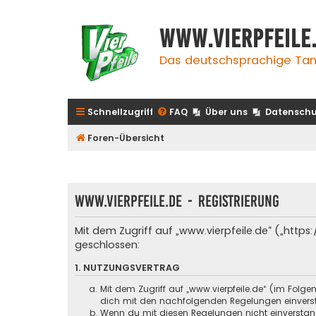
www.vierpfeile
Das deutschsprachige Tan
Schnellzugriff
FAQ
Über uns
Datenschu
Foren-Übersicht
www.vierpfeile.de - Registrierung
Mit dem Zugriff auf „www.vierpfeile.de“ („http
geschlossen:
1. NUTZUNGSVERTRAG
Mit dem Zugriff auf „www.vierpfeile.de“ (im Folg
dich mit den nachfolgenden Regelungen einvers
Wenn du mit diesen Regelungen nicht einverstande