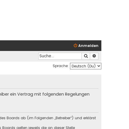
Anmelden
Suche
Erweiterte Suche
Sprache:
reiber ein Vertrag mit folgenden Regelungen
des Boards ab (im Folgenden „Betreiber“) und erklärst
Boards gelten jeweils die an dieser Stelle