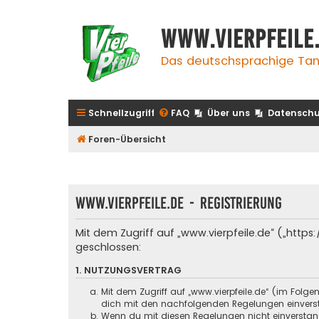
www.vierpfeile
Das deutschsprachige Tan
Schnellzugriff
FAQ
Über uns
Datenschu
Foren-Übersicht
www.vierpfeile.de - Registrierung
Mit dem Zugriff auf „www.vierpfeile.de“ („http
geschlossen:
1. NUTZUNGSVERTRAG
Mit dem Zugriff auf „www.vierpfeile.de“ (im Folg
dich mit den nachfolgenden Regelungen einvers
Wenn du mit diesen Regelungen nicht einverstande