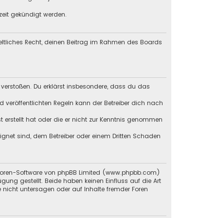
zeit gekündigt werden.
geltliches Recht, deinen Beitrag im Rahmen des Boards
en verstoßen. Du erklärst insbesondere, dass du das
veröffentlichten Regeln kann der Betreiber dich nach
st erstellt hat oder die er nicht zur Kenntnis genommen
eignet sind, dem Betreiber oder einem Dritten Schaden
 Foren-Software von phpBB Limited (
www.phpbb.com
)
ügung gestellt. Beide haben keinen Einfluss auf die Art
 nicht untersagen oder auf Inhalte fremder Foren