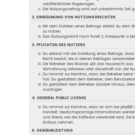
veröffentlichten Regelungen.
Der Nutzungsvertrag wird auf unbestimmte Zeit ge
2. EINRÄUMUNG VON NUTZUNGSRECHTEN
Mit dem Erstellen eines Beitrags erteilst du dem
zu nutzen.
Das Nutzungsrecht nach Punkt 2, Unterpunkt a b
3. PFLICHTEN DES NUTZERS
Du erklärst mit der Erstellung eines Beitrags, das
Recht besitzt, die in deinen Beiträgen verwendete
Der Betreiber des Boards übt das Hausrecht aus.
Abmahnung zeitweise oder dauerhaft von der Nutz
Du nimmst zur Kenntnis, dass der Betreiber keine 
hat. Du gestattest dem Betreiber, dein Benutzerko
Du gestattest dem Betreiber darüber hinaus, dein
zuzufügen.
4. GENERAL PUBLIC LICENSE
Du nimmst zur Kenntnis, dass es sich bei phpBB u
handelt; deutschsprachige Informationen werd
und Weise, wie die Software verwendet wird. Sie
Einfluss nehmen.
5. GEWÄHRLEISTUNG