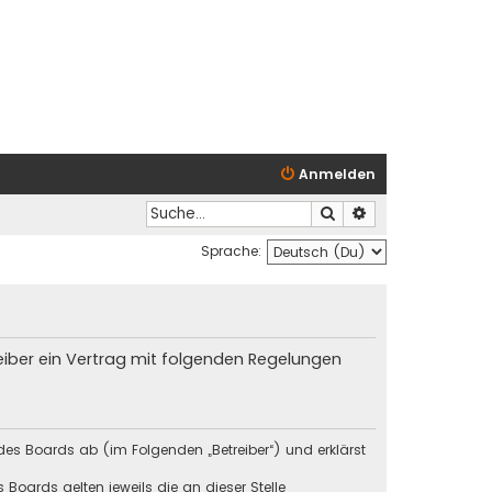
Anmelden
Suche
Erweiterte Suche
Sprache:
reiber ein Vertrag mit folgenden Regelungen
des Boards ab (im Folgenden „Betreiber“) und erklärst
Boards gelten jeweils die an dieser Stelle