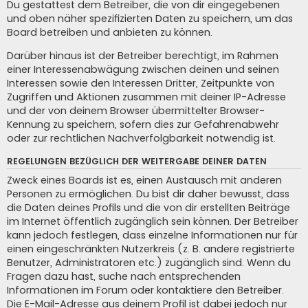
Du gestattest dem Betreiber, die von dir eingegebenen
und oben näher spezifizierten Daten zu speichern, um das
Board betreiben und anbieten zu können.
Darüber hinaus ist der Betreiber berechtigt, im Rahmen
einer Interessenabwägung zwischen deinen und seinen
Interessen sowie den Interessen Dritter, Zeitpunkte von
Zugriffen und Aktionen zusammen mit deiner IP-Adresse
und der von deinem Browser übermittelter Browser-
Kennung zu speichern, sofern dies zur Gefahrenabwehr
oder zur rechtlichen Nachverfolgbarkeit notwendig ist.
REGELUNGEN BEZÜGLICH DER WEITERGABE DEINER DATEN
Zweck eines Boards ist es, einen Austausch mit anderen
Personen zu ermöglichen. Du bist dir daher bewusst, dass
die Daten deines Profils und die von dir erstellten Beiträge
im Internet öffentlich zugänglich sein können. Der Betreiber
kann jedoch festlegen, dass einzelne Informationen nur für
einen eingeschränkten Nutzerkreis (z. B. andere registrierte
Benutzer, Administratoren etc.) zugänglich sind. Wenn du
Fragen dazu hast, suche nach entsprechenden
Informationen im Forum oder kontaktiere den Betreiber.
Die E-Mail-Adresse aus deinem Profil ist dabei jedoch nur