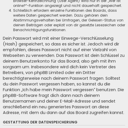
Browser-Kennzeichnung (User Agent) wird nur in der „Wer ist
online?“-Funktion angezeigt und nicht dauerhaft gespeichert.
Schließlich erfordern einzelne Funktionen des Boards, dass
weitere Daten gespeichert werden. Dazu gehören dein
Abstimmungsverhalten bei Umfragen, der Gelesen-Status von
deinen Beiträgen oder explizit von dir gesetzte Lesezeichen oder
Benachrichtigungsfunktionen.
Dein Passwort wird mit einer Einwege-Verschlüsselung
(Hash) gespeichert, so dass es sicher ist. Jedoch wird dir
empfohlen, dieses Passwort nicht auf einer Vielzahl von
Webseiten zu verwenden. Das Passwort ist dein Schlüssel zu
deinem Benutzerkonto für das Board, also geh mit ihm
sorgsam um. Insbesondere wird dich kein Vertreter des
Betreibers, von phpBB Limited oder ein Dritter
berechtigterweise nach deinem Passwort fragen. Solltest
du dein Passwort vergessen haben, so kannst du die
Funktion „Ich habe mein Passwort vergessen“ benutzen. Die
phpBB-Software fragt dich dann nach deinem
Benutzernamen und deiner E-Mail-Adresse und sendet
anschließend ein neu generiertes Passwort an diese
Adresse, mit dem du dann auf das Board zugreifen kannst.
GESTATTUNG DER DATENSPEICHERUNG