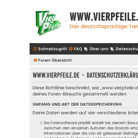
www.vierpfeile
Das deutschsprachige Tan
Schnellzugriff
FAQ
Über uns
Datenschu
Foren-Übersicht
www.vierpfeile.de - Datenschutzerklär
Diese Richtlinie beschreibt, wie „www.vierpfeil
deines Foren-Besuchs gesammelt werden.
UMFANG UND ART DER DATENSPEICHERUNG
Deine Daten werden auf vier verschiedene Art
Die Forensoftware phpBB erstellt bei deinem Besu
zwischen den einzelnen Aufrufen des Boards erhal
Informationen über die von dir gelesenen Beiträ