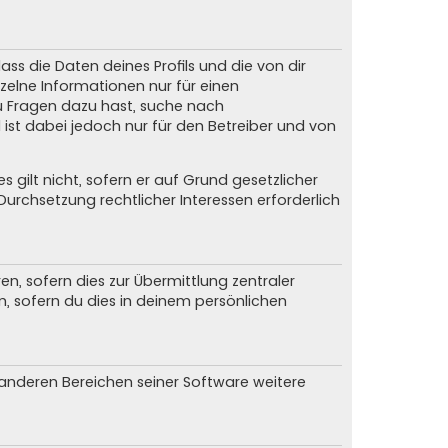
ss die Daten deines Profils und die von dir
nzelne Informationen nur für einen
du Fragen dazu hast, suche nach
ist dabei jedoch nur für den Betreiber und von
gilt nicht, sofern er auf Grund gesetzlicher
urchsetzung rechtlicher Interessen erforderlich
, sofern dies zur Übermittlung zentraler
n, sofern du dies in deinem persönlichen
n anderen Bereichen seiner Software weitere