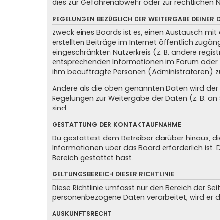
dies zur Gefahrenabwehr oder zur rechtlichen N
REGELUNGEN BEZÜGLICH DER WEITERGABE DEINER 
Zweck eines Boards ist es, einen Austausch mit 
erstellten Beiträge im Internet öffentlich zugän
eingeschränkten Nutzerkreis (z. B. andere regis
entsprechenden Informationen im Forum oder kon
ihm beauftragte Personen (Administratoren) z
Andere als die oben genannten Daten wird der Be
Regelungen zur Weitergabe der Daten (z. B. an S
sind.
GESTATTUNG DER KONTAKTAUFNAHME
Du gestattest dem Betreiber darüber hinaus, di
Informationen über das Board erforderlich ist.
Bereich gestattet hast.
GELTUNGSBEREICH DIESER RICHTLINIE
Diese Richtlinie umfasst nur den Bereich der Se
personenbezogene Daten verarbeitet, wird er d
AUSKUNFTSRECHT