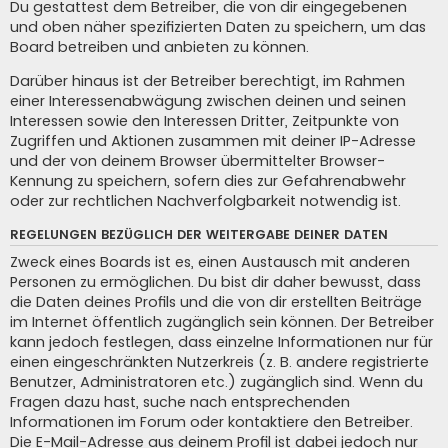
Du gestattest dem Betreiber, die von dir eingegebenen
und oben näher spezifizierten Daten zu speichern, um das
Board betreiben und anbieten zu können.
Darüber hinaus ist der Betreiber berechtigt, im Rahmen
einer Interessenabwägung zwischen deinen und seinen
Interessen sowie den Interessen Dritter, Zeitpunkte von
Zugriffen und Aktionen zusammen mit deiner IP-Adresse
und der von deinem Browser übermittelter Browser-
Kennung zu speichern, sofern dies zur Gefahrenabwehr
oder zur rechtlichen Nachverfolgbarkeit notwendig ist.
REGELUNGEN BEZÜGLICH DER WEITERGABE DEINER DATEN
Zweck eines Boards ist es, einen Austausch mit anderen
Personen zu ermöglichen. Du bist dir daher bewusst, dass
die Daten deines Profils und die von dir erstellten Beiträge
im Internet öffentlich zugänglich sein können. Der Betreiber
kann jedoch festlegen, dass einzelne Informationen nur für
einen eingeschränkten Nutzerkreis (z. B. andere registrierte
Benutzer, Administratoren etc.) zugänglich sind. Wenn du
Fragen dazu hast, suche nach entsprechenden
Informationen im Forum oder kontaktiere den Betreiber.
Die E-Mail-Adresse aus deinem Profil ist dabei jedoch nur