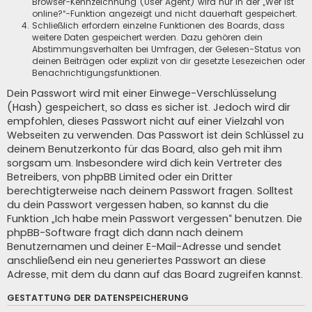
Browser-Kennzeichnung (User Agent) wird nur in der „Wer ist
online?“-Funktion angezeigt und nicht dauerhaft gespeichert.
Schließlich erfordern einzelne Funktionen des Boards, dass
weitere Daten gespeichert werden. Dazu gehören dein
Abstimmungsverhalten bei Umfragen, der Gelesen-Status von
deinen Beiträgen oder explizit von dir gesetzte Lesezeichen oder
Benachrichtigungsfunktionen.
Dein Passwort wird mit einer Einwege-Verschlüsselung
(Hash) gespeichert, so dass es sicher ist. Jedoch wird dir
empfohlen, dieses Passwort nicht auf einer Vielzahl von
Webseiten zu verwenden. Das Passwort ist dein Schlüssel zu
deinem Benutzerkonto für das Board, also geh mit ihm
sorgsam um. Insbesondere wird dich kein Vertreter des
Betreibers, von phpBB Limited oder ein Dritter
berechtigterweise nach deinem Passwort fragen. Solltest
du dein Passwort vergessen haben, so kannst du die
Funktion „Ich habe mein Passwort vergessen“ benutzen. Die
phpBB-Software fragt dich dann nach deinem
Benutzernamen und deiner E-Mail-Adresse und sendet
anschließend ein neu generiertes Passwort an diese
Adresse, mit dem du dann auf das Board zugreifen kannst.
GESTATTUNG DER DATENSPEICHERUNG