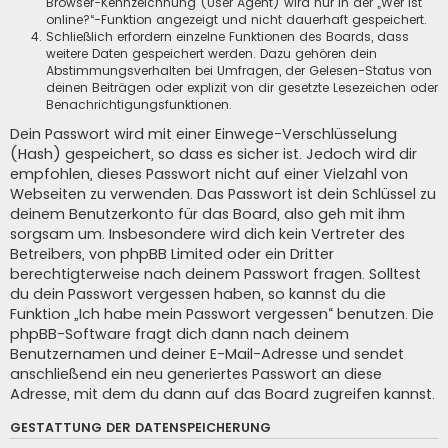
Browser-Kennzeichnung (User Agent) wird nur in der „Wer ist
online?“-Funktion angezeigt und nicht dauerhaft gespeichert.
Schließlich erfordern einzelne Funktionen des Boards, dass
weitere Daten gespeichert werden. Dazu gehören dein
Abstimmungsverhalten bei Umfragen, der Gelesen-Status von
deinen Beiträgen oder explizit von dir gesetzte Lesezeichen oder
Benachrichtigungsfunktionen.
Dein Passwort wird mit einer Einwege-Verschlüsselung
(Hash) gespeichert, so dass es sicher ist. Jedoch wird dir
empfohlen, dieses Passwort nicht auf einer Vielzahl von
Webseiten zu verwenden. Das Passwort ist dein Schlüssel zu
deinem Benutzerkonto für das Board, also geh mit ihm
sorgsam um. Insbesondere wird dich kein Vertreter des
Betreibers, von phpBB Limited oder ein Dritter
berechtigterweise nach deinem Passwort fragen. Solltest
du dein Passwort vergessen haben, so kannst du die
Funktion „Ich habe mein Passwort vergessen“ benutzen. Die
phpBB-Software fragt dich dann nach deinem
Benutzernamen und deiner E-Mail-Adresse und sendet
anschließend ein neu generiertes Passwort an diese
Adresse, mit dem du dann auf das Board zugreifen kannst.
GESTATTUNG DER DATENSPEICHERUNG