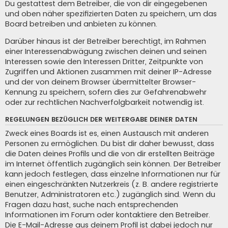
Du gestattest dem Betreiber, die von dir eingegebenen
und oben näher spezifizierten Daten zu speichern, um das
Board betreiben und anbieten zu können.
Darüber hinaus ist der Betreiber berechtigt, im Rahmen
einer Interessenabwägung zwischen deinen und seinen
Interessen sowie den Interessen Dritter, Zeitpunkte von
Zugriffen und Aktionen zusammen mit deiner IP-Adresse
und der von deinem Browser übermittelter Browser-
Kennung zu speichern, sofern dies zur Gefahrenabwehr
oder zur rechtlichen Nachverfolgbarkeit notwendig ist.
REGELUNGEN BEZÜGLICH DER WEITERGABE DEINER DATEN
Zweck eines Boards ist es, einen Austausch mit anderen
Personen zu ermöglichen. Du bist dir daher bewusst, dass
die Daten deines Profils und die von dir erstellten Beiträge
im Internet öffentlich zugänglich sein können. Der Betreiber
kann jedoch festlegen, dass einzelne Informationen nur für
einen eingeschränkten Nutzerkreis (z. B. andere registrierte
Benutzer, Administratoren etc.) zugänglich sind. Wenn du
Fragen dazu hast, suche nach entsprechenden
Informationen im Forum oder kontaktiere den Betreiber.
Die E-Mail-Adresse aus deinem Profil ist dabei jedoch nur