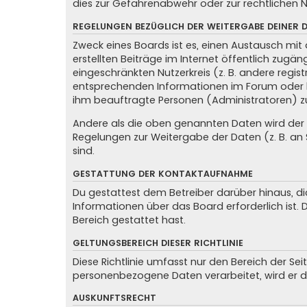
dies zur Gefahrenabwehr oder zur rechtlichen N
REGELUNGEN BEZÜGLICH DER WEITERGABE DEINER 
Zweck eines Boards ist es, einen Austausch mit 
erstellten Beiträge im Internet öffentlich zugän
eingeschränkten Nutzerkreis (z. B. andere regis
entsprechenden Informationen im Forum oder kon
ihm beauftragte Personen (Administratoren) z
Andere als die oben genannten Daten wird der Be
Regelungen zur Weitergabe der Daten (z. B. an S
sind.
GESTATTUNG DER KONTAKTAUFNAHME
Du gestattest dem Betreiber darüber hinaus, di
Informationen über das Board erforderlich ist.
Bereich gestattet hast.
GELTUNGSBEREICH DIESER RICHTLINIE
Diese Richtlinie umfasst nur den Bereich der Se
personenbezogene Daten verarbeitet, wird er d
AUSKUNFTSRECHT