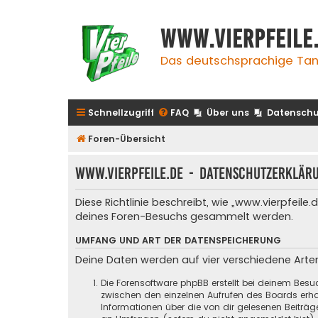
www.vierpfeile
Das deutschsprachige Tan
Schnellzugriff
FAQ
Über uns
Datenschu
Foren-Übersicht
www.vierpfeile.de - Datenschutzerklär
Diese Richtlinie beschreibt, wie „www.vierpfeil
deines Foren-Besuchs gesammelt werden.
UMFANG UND ART DER DATENSPEICHERUNG
Deine Daten werden auf vier verschiedene Art
Die Forensoftware phpBB erstellt bei deinem Besu
zwischen den einzelnen Aufrufen des Boards erhal
Informationen über die von dir gelesenen Beiträ