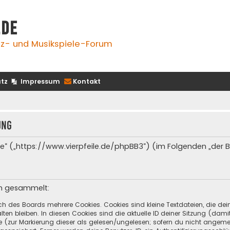
.de
z- und Musikspiele-Forum
tz
Impressum
Kontakt
ung
e.de“ („https://www.vierpfeile.de/phpBB3“) (im Folgenden „der
en gesammelt:
ch des Boards mehrere Cookies. Cookies sind kleine Textdateien, die de
ten bleiben. In diesen Cookies sind die aktuelle ID deiner Sitzung (dami
ge (zur Markierung dieser als gelesen/ungelesen; sofern du nicht angeme