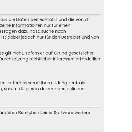
ss die Daten deines Profils und die von dir
nzelne Informationen nur für einen
du Fragen dazu hast, suche nach
ist dabei jedoch nur für den Betreiber und von
gilt nicht, sofern er auf Grund gesetzlicher
urchsetzung rechtlicher Interessen erforderlich
, sofern dies zur Übermittlung zentraler
n, sofern du dies in deinem persönlichen
n anderen Bereichen seiner Software weitere