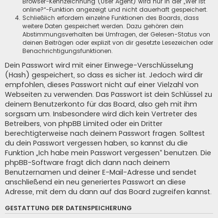
Browser-Kennzeichnung (User Agent) wird nur in der „Wer ist
online?“-Funktion angezeigt und nicht dauerhaft gespeichert.
Schließlich erfordern einzelne Funktionen des Boards, dass
weitere Daten gespeichert werden. Dazu gehören dein
Abstimmungsverhalten bei Umfragen, der Gelesen-Status von
deinen Beiträgen oder explizit von dir gesetzte Lesezeichen oder
Benachrichtigungsfunktionen.
Dein Passwort wird mit einer Einwege-Verschlüsselung
(Hash) gespeichert, so dass es sicher ist. Jedoch wird dir
empfohlen, dieses Passwort nicht auf einer Vielzahl von
Webseiten zu verwenden. Das Passwort ist dein Schlüssel zu
deinem Benutzerkonto für das Board, also geh mit ihm
sorgsam um. Insbesondere wird dich kein Vertreter des
Betreibers, von phpBB Limited oder ein Dritter
berechtigterweise nach deinem Passwort fragen. Solltest
du dein Passwort vergessen haben, so kannst du die
Funktion „Ich habe mein Passwort vergessen“ benutzen. Die
phpBB-Software fragt dich dann nach deinem
Benutzernamen und deiner E-Mail-Adresse und sendet
anschließend ein neu generiertes Passwort an diese
Adresse, mit dem du dann auf das Board zugreifen kannst.
GESTATTUNG DER DATENSPEICHERUNG