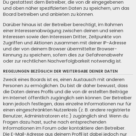
Du gestattest dem Betreiber, die von dir eingegebenen
und oben näher spezifizierten Daten zu speichern, um das
Board betreiben und anbieten zu können.
Darüber hinaus ist der Betreiber berechtigt, im Rahmen
einer Interessenabwägung zwischen deinen und seinen
Interessen sowie den Interessen Dritter, Zeitpunkte von
Zugriffen und Aktionen zusammen mit deiner IP-Adresse
und der von deinem Browser übermittelter Browser-
Kennung zu speichern, sofern dies zur Gefahrenabwehr
oder zur rechtlichen Nachverfolgbarkeit notwendig ist.
REGELUNGEN BEZÜGLICH DER WEITERGABE DEINER DATEN
Zweck eines Boards ist es, einen Austausch mit anderen
Personen zu ermöglichen. Du bist dir daher bewusst, dass
die Daten deines Profils und die von dir erstellten Beiträge
im Internet öffentlich zugänglich sein können. Der Betreiber
kann jedoch festlegen, dass einzelne Informationen nur für
einen eingeschränkten Nutzerkreis (z. B. andere registrierte
Benutzer, Administratoren etc.) zugänglich sind. Wenn du
Fragen dazu hast, suche nach entsprechenden
Informationen im Forum oder kontaktiere den Betreiber.
Die E-Mail-Adresse aus deinem Profil ist dabei jedoch nur