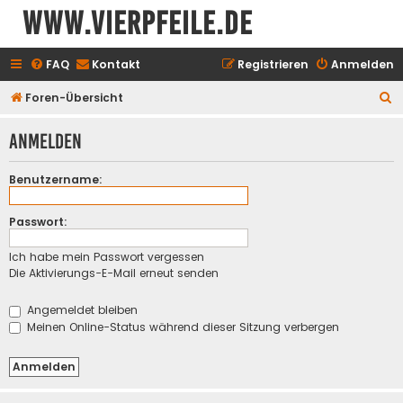
www.vierpfeile.de
FAQ
Kontakt
Registrieren
Anmelden
S
Foren-Übersicht
u
Anmelden
c
h
Benutzername:
e
Passwort:
Ich habe mein Passwort vergessen
Die Aktivierungs-E-Mail erneut senden
Angemeldet bleiben
Meinen Online-Status während dieser Sitzung verbergen