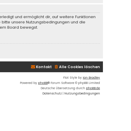
rledigt und ermöglicht dir, auf weitere Funktionen
te bitte unsere Nutzungsbedingungen und die
iesem Board bewegst.
Kontakt
Alle Cookies löschen
Flat Style by
Ian Bradley
Powered by
phpBB
® Forum Software © phpBB Limited
Deutsche Übersetzung durch
phpBB.de
Datenschutz
|
Nutzungsbedingungen