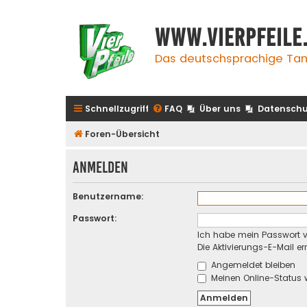
www.vierpfeile
Das deutschsprachige Tan
Schnellzugriff
FAQ
Über uns
Datenschu
Foren-Übersicht
Anmelden
Benutzername:
Passwort:
Ich habe mein Passwort 
Die Aktivierungs-E-Mail e
Angemeldet bleiben
Meinen Online-Status 