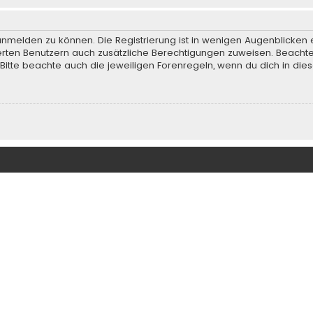
anmelden zu können. Die Registrierung ist in wenigen Augenblicken e
rierten Benutzern auch zusätzliche Berechtigungen zuweisen. Beach
 Bitte beachte auch die jeweiligen Forenregeln, wenn du dich in d