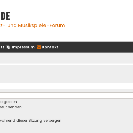
.de
z- und Musikspiele-Forum
tz
Impressum
Kontakt
vergessen
rneut senden
während dieser Sitzung verbergen