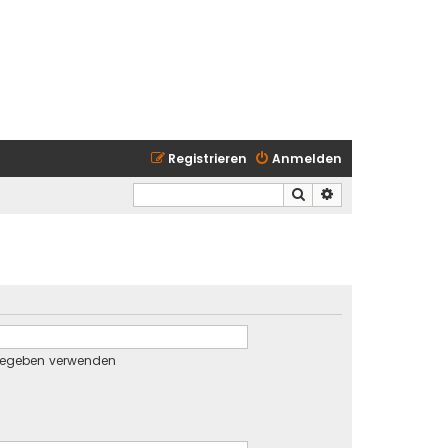
Registrieren
Anmelden
Suche
Erweiterte Suche
gegeben verwenden