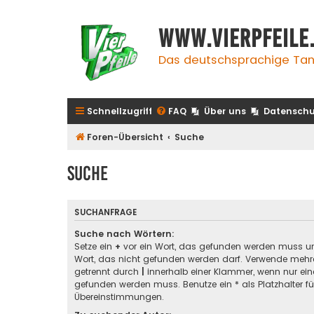
www.vierpfeile
Das deutschsprachige Tan
Schnellzugriff
FAQ
Über uns
Datenschu
Foren-Übersicht
Suche
Suche
SUCHANFRAGE
Suche nach Wörtern:
Setze ein
+
vor ein Wort, das gefunden werden muss u
Wort, das nicht gefunden werden darf. Verwende mehre
getrennt durch
|
innerhalb einer Klammer, wenn nur ein
gefunden werden muss. Benutze ein * als Platzhalter für
Übereinstimmungen.