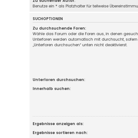
Zu suchender Autor:
Benutze ein * als Platzhalter für teilweise Übereinstimm
SUCHOPTIONEN
Zu durchsuchende Foren:
Wähle das Forum oder die Foren aus, in denen gesucht
Unterforen werden automatisch mit durchsucht, sofern
„Unterforen durchsuchen“ unten nicht deaktivierst.
Unterforen durchsuchen:
Innerhalb suchen:
Ergebnisse anzeigen als:
Ergebnisse sortieren nach: