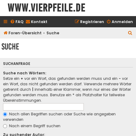
www.vierpfeile.de
FAQ
Kontakt
Registrieren
Anmelden
S
Foren-Übersicht
Suche
u
Suche
c
h
SUCHANFRAGE
e
Suche nach Wörtern:
Setze ein
+
vor ein Wort, das gefunden werden muss und ein
-
vor
ein Wort, das nicht gefunden werden darf. Verwende mehrere Wörter
getrennt durch
|
innerhalb einer Klammer, wenn nur eines der Wörter
gefunden werden muss. Benutze ein * als Platzhalter für teilweise
Übereinstimmungen.
Nach allen Begriffen suchen oder Suche wie angegeben
verwenden
Nach einem Begriff suchen
Zu suchender Autor: