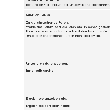
Zu suchender Autor:
Benutze ein * als Platzhalter für teilweise Übereinstimm
SUCHOPTIONEN
Zu durchsuchende Foren:
Wähle das Forum oder die Foren aus, in denen gesucht
Unterforen werden automatisch mit durchsucht, sofern
„Unterforen durchsuchen“ unten nicht deaktivierst.
Unterforen durchsuchen:
Innerhalb suchen:
Ergebnisse anzeigen als:
Ergebnisse sortieren nach: