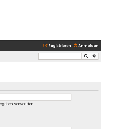
Registrieren
Anmelden
Suche
Erweiterte Suche
gegeben verwenden