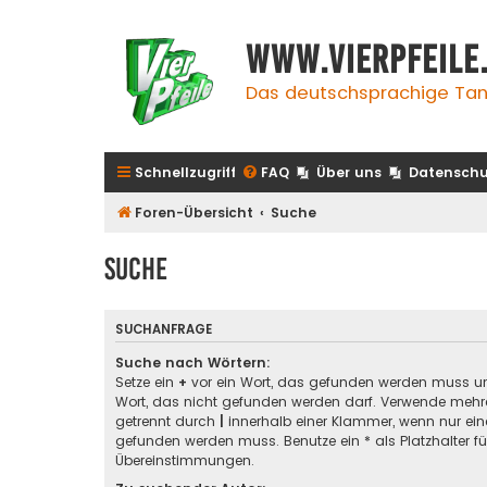
www.vierpfeile
Das deutschsprachige Tan
Schnellzugriff
FAQ
Über uns
Datenschu
Foren-Übersicht
Suche
Suche
SUCHANFRAGE
Suche nach Wörtern:
Setze ein
+
vor ein Wort, das gefunden werden muss u
Wort, das nicht gefunden werden darf. Verwende mehre
getrennt durch
|
innerhalb einer Klammer, wenn nur ein
gefunden werden muss. Benutze ein * als Platzhalter für
Übereinstimmungen.