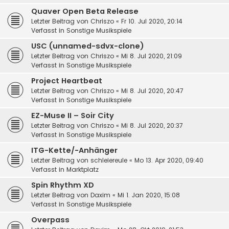
Quaver Open Beta Release
Letzter Beitrag von
Chriszo
«
Fr 10. Jul 2020, 20:14
Verfasst in
Sonstige Musikspiele
USC (unnamed-sdvx-clone)
Letzter Beitrag von
Chriszo
«
Mi 8. Jul 2020, 21:09
Verfasst in
Sonstige Musikspiele
Project Heartbeat
Letzter Beitrag von
Chriszo
«
Mi 8. Jul 2020, 20:47
Verfasst in
Sonstige Musikspiele
EZ-Muse II – Soir City
Letzter Beitrag von
Chriszo
«
Mi 8. Jul 2020, 20:37
Verfasst in
Sonstige Musikspiele
ITG-Kette/-Anhänger
Letzter Beitrag von
schleiereule
«
Mo 13. Apr 2020, 09:40
Verfasst in
Marktplatz
Spin Rhythm XD
Letzter Beitrag von
Daxim
«
Mi 1. Jan 2020, 15:08
Verfasst in
Sonstige Musikspiele
Overpass