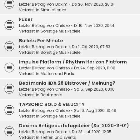
Letzter Beitrag von
Daxim
«
Do 26. Nov 2020, 20:01
Verfasst in
Simulationen
Fuser
Letzter Beitrag von
Chriszo
«
Di 10. Nov 2020, 20:51
Verfasst in
Sonstige Musikspiele
Bullets Per Minute
Letzter Beitrag von
Daxim
«
Do 1. Okt 2020, 07:53
Verfasst in
Sonstige Musikspiele
Impulse Platform / Rhythm Horizon Platform
Letzter Beitrag von
Chriszo
«
Do 24. Sep 2020, 11:00
Verfasst in
Matten und Pads
Beatmania IIDX 28 Bistrover / Meinung?
Letzter Beitrag von
Chriszo
«
Sa 5. Sep 2020, 08:18
Verfasst in
Beatmania
TAPSONIC BOLD & VELUCITY
Letzter Beitrag von
Chriszo
«
So 16. Aug 2020, 10:46
Verfasst in
Sonstige Musikspiele
Daxims Antigeburtstagsfeier (So, 2020-11-01)
Letzter Beitrag von
Daxim
«
Do 23. Jul 2020, 12:35
Verfasst in
Treffen und Events