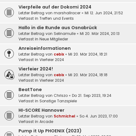
Vierpfeile auf der Dokomi 2024
Letzter Beitrag von
marshallracer
«
Mi 12. Jun 2024, 21:52
Verfasst in
Treffen und Events
Hallo in die Runde aus Osnabrück
Letzter Beitrag von
Selinamulle
«
Mi 20. Mär 2024, 20:13
Verfasst in
Neue Mitglieder
Anreiseinformationen
Letzter Beitrag von
cebix
«
Mi 20. Mär 2024, 18:21
Verfasst in
Vierfeier 2024
Vierfeier 2024!
Letzter Beitrag von
cebix
«
Mi 20. Mär 2024, 18:18
Verfasst in
Vierfeier 2024
BeatTone
Letzter Beitrag von
Chriszo
«
Do 21. Sep 2023, 19:24
Verfasst in
Sonstige Tanzspiele
HI-SCORE Hannover
Letzter Beitrag von
Schmichel
«
So 4. Jun 2023, 17:00
Verfasst in
Arcade
Pump it Up PHOENIX (2023)