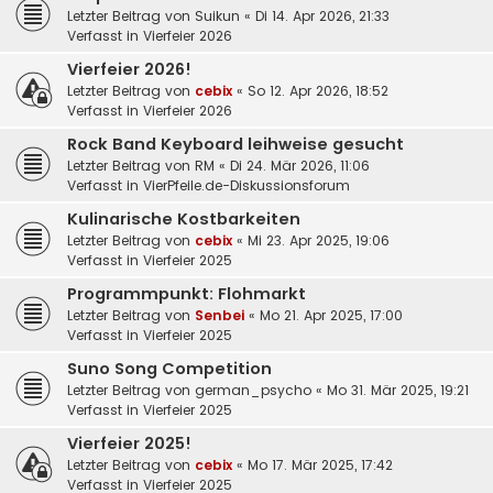
Letzter Beitrag von
Suikun
«
Di 14. Apr 2026, 21:33
Verfasst in
Vierfeier 2026
Vierfeier 2026!
Letzter Beitrag von
cebix
«
So 12. Apr 2026, 18:52
Verfasst in
Vierfeier 2026
Rock Band Keyboard leihweise gesucht
Letzter Beitrag von
RM
«
Di 24. Mär 2026, 11:06
Verfasst in
VierPfeile.de-Diskussionsforum
Kulinarische Kostbarkeiten
Letzter Beitrag von
cebix
«
Mi 23. Apr 2025, 19:06
Verfasst in
Vierfeier 2025
Programmpunkt: Flohmarkt
Letzter Beitrag von
Senbei
«
Mo 21. Apr 2025, 17:00
Verfasst in
Vierfeier 2025
Suno Song Competition
Letzter Beitrag von
german_psycho
«
Mo 31. Mär 2025, 19:21
Verfasst in
Vierfeier 2025
Vierfeier 2025!
Letzter Beitrag von
cebix
«
Mo 17. Mär 2025, 17:42
Verfasst in
Vierfeier 2025