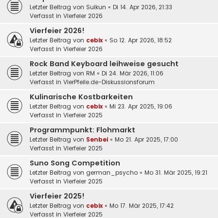
Letzter Beitrag von
Suikun
«
Di 14. Apr 2026, 21:33
Verfasst in
Vierfeier 2026
Vierfeier 2026!
Letzter Beitrag von
cebix
«
So 12. Apr 2026, 18:52
Verfasst in
Vierfeier 2026
Rock Band Keyboard leihweise gesucht
Letzter Beitrag von
RM
«
Di 24. Mär 2026, 11:06
Verfasst in
VierPfeile.de-Diskussionsforum
Kulinarische Kostbarkeiten
Letzter Beitrag von
cebix
«
Mi 23. Apr 2025, 19:06
Verfasst in
Vierfeier 2025
Programmpunkt: Flohmarkt
Letzter Beitrag von
Senbei
«
Mo 21. Apr 2025, 17:00
Verfasst in
Vierfeier 2025
Suno Song Competition
Letzter Beitrag von
german_psycho
«
Mo 31. Mär 2025, 19:21
Verfasst in
Vierfeier 2025
Vierfeier 2025!
Letzter Beitrag von
cebix
«
Mo 17. Mär 2025, 17:42
Verfasst in
Vierfeier 2025