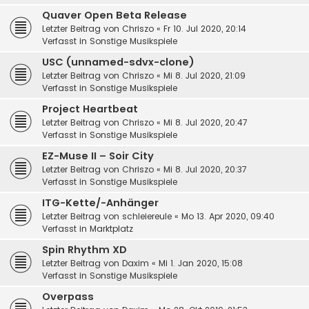
Quaver Open Beta Release
Letzter Beitrag von
Chriszo
«
Fr 10. Jul 2020, 20:14
Verfasst in
Sonstige Musikspiele
USC (unnamed-sdvx-clone)
Letzter Beitrag von
Chriszo
«
Mi 8. Jul 2020, 21:09
Verfasst in
Sonstige Musikspiele
Project Heartbeat
Letzter Beitrag von
Chriszo
«
Mi 8. Jul 2020, 20:47
Verfasst in
Sonstige Musikspiele
EZ-Muse II – Soir City
Letzter Beitrag von
Chriszo
«
Mi 8. Jul 2020, 20:37
Verfasst in
Sonstige Musikspiele
ITG-Kette/-Anhänger
Letzter Beitrag von
schleiereule
«
Mo 13. Apr 2020, 09:40
Verfasst in
Marktplatz
Spin Rhythm XD
Letzter Beitrag von
Daxim
«
Mi 1. Jan 2020, 15:08
Verfasst in
Sonstige Musikspiele
Overpass