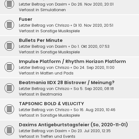
Letzter Beitrag von
Daxim
«
Do 26. Nov 2020, 20:01
Verfasst in
Simulationen
Fuser
Letzter Beitrag von
Chriszo
«
Di 10. Nov 2020, 20:51
Verfasst in
Sonstige Musikspiele
Bullets Per Minute
Letzter Beitrag von
Daxim
«
Do 1. Okt 2020, 07:53
Verfasst in
Sonstige Musikspiele
Impulse Platform / Rhythm Horizon Platform
Letzter Beitrag von
Chriszo
«
Do 24. Sep 2020, 11:00
Verfasst in
Matten und Pads
Beatmania IIDX 28 Bistrover / Meinung?
Letzter Beitrag von
Chriszo
«
Sa 5. Sep 2020, 08:18
Verfasst in
Beatmania
TAPSONIC BOLD & VELUCITY
Letzter Beitrag von
Chriszo
«
So 16. Aug 2020, 10:46
Verfasst in
Sonstige Musikspiele
Daxims Antigeburtstagsfeier (So, 2020-11-01)
Letzter Beitrag von
Daxim
«
Do 23. Jul 2020, 12:35
Verfasst in
Treffen und Events