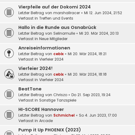
Vierpfeile auf der Dokomi 2024
Letzter Beitrag von
marshallracer
«
Mi 12. Jun 2024, 21:52
Verfasst in
Treffen und Events
Hallo in die Runde aus Osnabrück
Letzter Beitrag von
Selinamulle
«
Mi 20. Mär 2024, 20:13
Verfasst in
Neue Mitglieder
Anreiseinformationen
Letzter Beitrag von
cebix
«
Mi 20. Mär 2024, 18:21
Verfasst in
Vierfeier 2024
Vierfeier 2024!
Letzter Beitrag von
cebix
«
Mi 20. Mär 2024, 18:18
Verfasst in
Vierfeier 2024
BeatTone
Letzter Beitrag von
Chriszo
«
Do 21. Sep 2023, 19:24
Verfasst in
Sonstige Tanzspiele
HI-SCORE Hannover
Letzter Beitrag von
Schmichel
«
So 4. Jun 2023, 17:00
Verfasst in
Arcade
Pump it Up PHOENIX (2023)