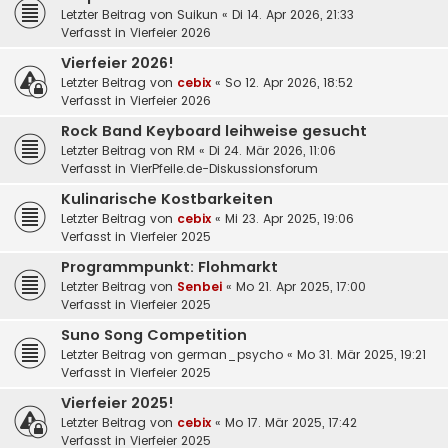
Letzter Beitrag von
Suikun
«
Di 14. Apr 2026, 21:33
Verfasst in
Vierfeier 2026
Vierfeier 2026!
Letzter Beitrag von
cebix
«
So 12. Apr 2026, 18:52
Verfasst in
Vierfeier 2026
Rock Band Keyboard leihweise gesucht
Letzter Beitrag von
RM
«
Di 24. Mär 2026, 11:06
Verfasst in
VierPfeile.de-Diskussionsforum
Kulinarische Kostbarkeiten
Letzter Beitrag von
cebix
«
Mi 23. Apr 2025, 19:06
Verfasst in
Vierfeier 2025
Programmpunkt: Flohmarkt
Letzter Beitrag von
Senbei
«
Mo 21. Apr 2025, 17:00
Verfasst in
Vierfeier 2025
Suno Song Competition
Letzter Beitrag von
german_psycho
«
Mo 31. Mär 2025, 19:21
Verfasst in
Vierfeier 2025
Vierfeier 2025!
Letzter Beitrag von
cebix
«
Mo 17. Mär 2025, 17:42
Verfasst in
Vierfeier 2025