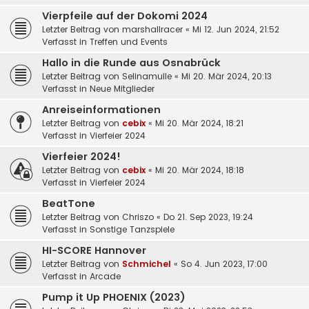
Vierpfeile auf der Dokomi 2024
Letzter Beitrag von
marshallracer
«
Mi 12. Jun 2024, 21:52
Verfasst in
Treffen und Events
Hallo in die Runde aus Osnabrück
Letzter Beitrag von
Selinamulle
«
Mi 20. Mär 2024, 20:13
Verfasst in
Neue Mitglieder
Anreiseinformationen
Letzter Beitrag von
cebix
«
Mi 20. Mär 2024, 18:21
Verfasst in
Vierfeier 2024
Vierfeier 2024!
Letzter Beitrag von
cebix
«
Mi 20. Mär 2024, 18:18
Verfasst in
Vierfeier 2024
BeatTone
Letzter Beitrag von
Chriszo
«
Do 21. Sep 2023, 19:24
Verfasst in
Sonstige Tanzspiele
HI-SCORE Hannover
Letzter Beitrag von
Schmichel
«
So 4. Jun 2023, 17:00
Verfasst in
Arcade
Pump it Up PHOENIX (2023)