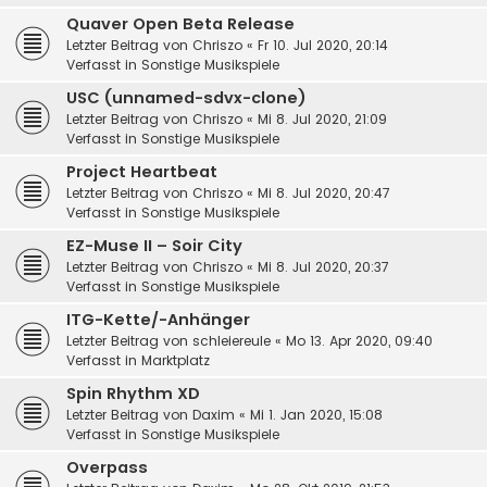
Quaver Open Beta Release
Letzter Beitrag von
Chriszo
«
Fr 10. Jul 2020, 20:14
Verfasst in
Sonstige Musikspiele
USC (unnamed-sdvx-clone)
Letzter Beitrag von
Chriszo
«
Mi 8. Jul 2020, 21:09
Verfasst in
Sonstige Musikspiele
Project Heartbeat
Letzter Beitrag von
Chriszo
«
Mi 8. Jul 2020, 20:47
Verfasst in
Sonstige Musikspiele
EZ-Muse II – Soir City
Letzter Beitrag von
Chriszo
«
Mi 8. Jul 2020, 20:37
Verfasst in
Sonstige Musikspiele
ITG-Kette/-Anhänger
Letzter Beitrag von
schleiereule
«
Mo 13. Apr 2020, 09:40
Verfasst in
Marktplatz
Spin Rhythm XD
Letzter Beitrag von
Daxim
«
Mi 1. Jan 2020, 15:08
Verfasst in
Sonstige Musikspiele
Overpass