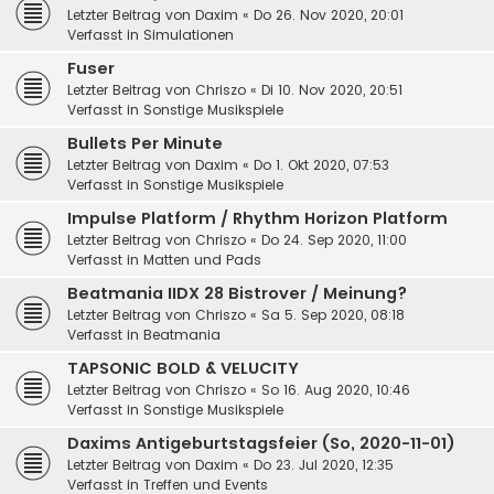
Letzter Beitrag von
Daxim
«
Do 26. Nov 2020, 20:01
Verfasst in
Simulationen
Fuser
Letzter Beitrag von
Chriszo
«
Di 10. Nov 2020, 20:51
Verfasst in
Sonstige Musikspiele
Bullets Per Minute
Letzter Beitrag von
Daxim
«
Do 1. Okt 2020, 07:53
Verfasst in
Sonstige Musikspiele
Impulse Platform / Rhythm Horizon Platform
Letzter Beitrag von
Chriszo
«
Do 24. Sep 2020, 11:00
Verfasst in
Matten und Pads
Beatmania IIDX 28 Bistrover / Meinung?
Letzter Beitrag von
Chriszo
«
Sa 5. Sep 2020, 08:18
Verfasst in
Beatmania
TAPSONIC BOLD & VELUCITY
Letzter Beitrag von
Chriszo
«
So 16. Aug 2020, 10:46
Verfasst in
Sonstige Musikspiele
Daxims Antigeburtstagsfeier (So, 2020-11-01)
Letzter Beitrag von
Daxim
«
Do 23. Jul 2020, 12:35
Verfasst in
Treffen und Events