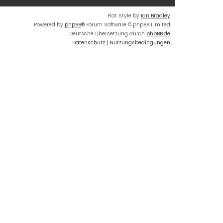
Flat Style by
Ian Bradley
Powered by
phpBB
® Forum Software © phpBB Limited
Deutsche Übersetzung durch
phpBB.de
Datenschutz
|
Nutzungsbedingungen