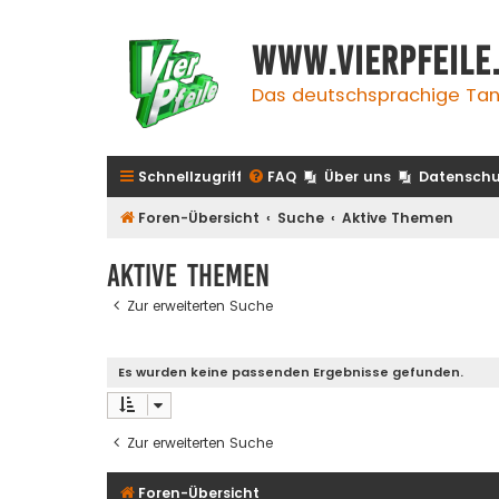
www.vierpfeile
Das deutschsprachige Tan
Schnellzugriff
FAQ
Über uns
Datenschu
Foren-Übersicht
Suche
Aktive Themen
Aktive Themen
Zur erweiterten Suche
Es wurden keine passenden Ergebnisse gefunden.
Zur erweiterten Suche
Foren-Übersicht