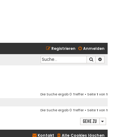
Registrieren
Anmelden
Suche
Erweiterte Suche
Die Suche ergab 0 Treffer • Seite
1
von
1
Die Suche ergab 0 Treffer • Seite
1
von
1
Gehe zu
Kontakt
Alle Cookies löschen