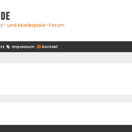
.de
z- und Musikspiele-Forum
tz
Impressum
Kontakt