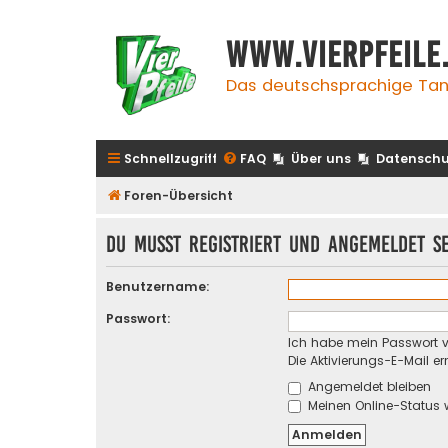
www.vierpfeile
Das deutschsprachige Tan
Schnellzugriff
FAQ
Über uns
Datenschu
Foren-Übersicht
Du musst registriert und angemeldet s
Benutzername:
Passwort:
Ich habe mein Passwort 
Die Aktivierungs-E-Mail e
Angemeldet bleiben
Meinen Online-Status 