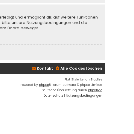
rledigt und ermöglicht dir, auf weitere Funktionen
te bitte unsere Nutzungsbedingungen und die
iesem Board bewegst.
Kontakt
Alle Cookies löschen
Flat Style by
Ian Bradley
Powered by
phpBB
® Forum Software © phpBB Limited
Deutsche Übersetzung durch
phpBB.de
Datenschutz
|
Nutzungsbedingungen