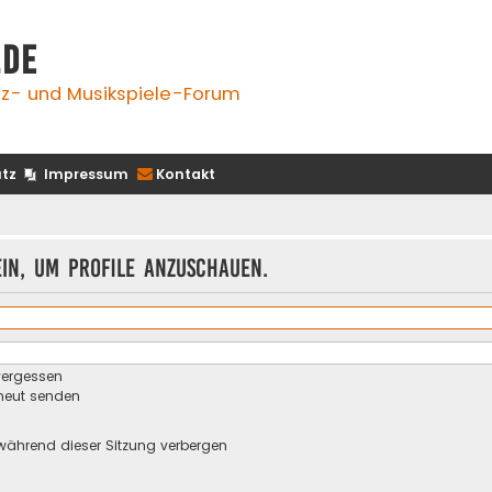
.de
z- und Musikspiele-Forum
tz
Impressum
Kontakt
ein, um Profile anzuschauen.
vergessen
rneut senden
während dieser Sitzung verbergen