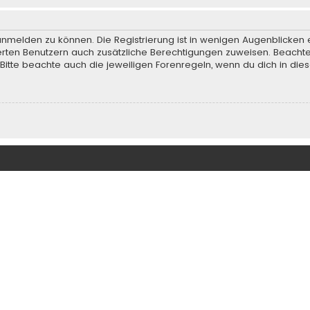
anmelden zu können. Die Registrierung ist in wenigen Augenblicken e
rierten Benutzern auch zusätzliche Berechtigungen zuweisen. Beach
 Bitte beachte auch die jeweiligen Forenregeln, wenn du dich in d