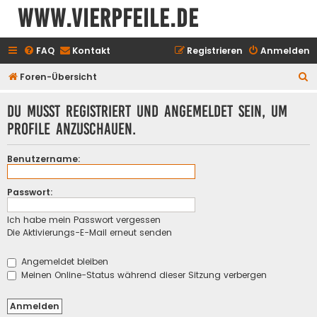
www.vierpfeile.de
FAQ
Kontakt
Registrieren
Anmelden
S
Foren-Übersicht
u
Du musst registriert und angemeldet sein, um
c
Profile anzuschauen.
h
e
Benutzername:
Passwort:
Ich habe mein Passwort vergessen
Die Aktivierungs-E-Mail erneut senden
Angemeldet bleiben
Meinen Online-Status während dieser Sitzung verbergen