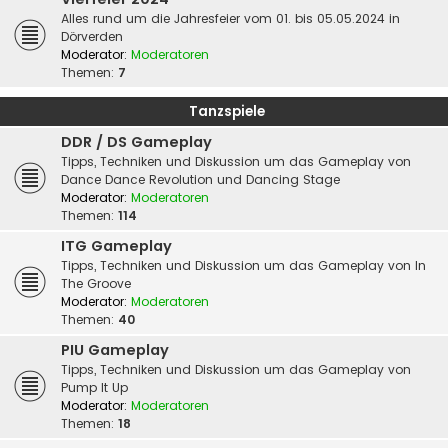
Alles rund um die Jahresfeier vom 01. bis 05.05.2024 in
Dörverden
Moderator:
Moderatoren
Themen:
7
Tanzspiele
DDR / DS Gameplay
Tipps, Techniken und Diskussion um das Gameplay von
Dance Dance Revolution und Dancing Stage
Moderator:
Moderatoren
Themen:
114
ITG Gameplay
Tipps, Techniken und Diskussion um das Gameplay von In
The Groove
Moderator:
Moderatoren
Themen:
40
PIU Gameplay
Tipps, Techniken und Diskussion um das Gameplay von
Pump It Up
Moderator:
Moderatoren
Themen:
18