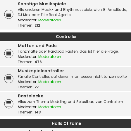
Sonstige Musikspiele
Alle anderen Musik- und Rhythmusspiele, wie z.B. Amplitude,
DJ Max oder Elite Beat Agents.
Moderator:
Moderatoren
Themen:
212
Controller
Matten und Pads
Tanzmatte oder Hardpad kaufen, das ist hier die Frage.
Moderator:
Moderatoren
Themen:
476
Musikspielcontroller
Für alle Controller, auf denen man besser nicht tanzen sollte
Moderator:
Moderatoren
Themen:
27
Bastelecke
Alles zum Thema Modding und Selbstbau von Controllern
Moderator:
Moderatoren
Themen:
143
Halls Of Fame