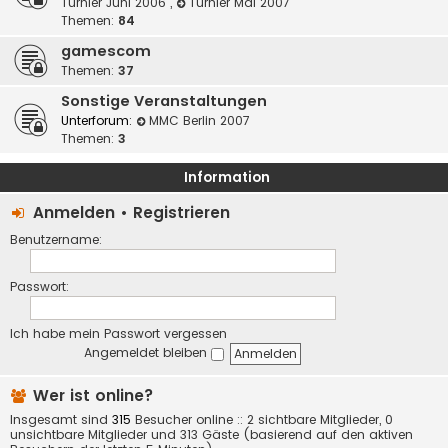
Turnier Juni 2006
,
Turnier Mai 2007
Themen:
84
gamescom
Themen:
37
Sonstige Veranstaltungen
Unterforum:
MMC Berlin 2007
Themen:
3
Information
Anmelden
•
Registrieren
Benutzername:
Passwort:
Ich habe mein Passwort vergessen
Angemeldet bleiben
Wer ist online?
Insgesamt sind
315
Besucher online :: 2 sichtbare Mitglieder, 0
unsichtbare Mitglieder und 313 Gäste (basierend auf den aktiven