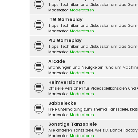
Tipps, Techniken und Diskussion um das Gam
Moderator:
Moderatoren
ITG Gameplay
Tipps, Techniken und Diskussion um das Game
Moderator:
Moderatoren
PIU Gameplay
Tipps, Techniken und Diskussion um das Gam
Moderator:
Moderatoren
Arcade
Erfahrungen und Neuigkeiten rund um Machine
Moderator:
Moderatoren
Heimversionen
Offizielle Versionen für Videospielkonsolen un
Moderator:
Moderatoren
Sabbelecke
Freie Unterhaltung zum Thema Tanzspiele, Kla
Moderator:
Moderatoren
Sonstige Tanzspiele
Alle anderen Tanzspiele, wie z.B. Dance Factor
Moderator:
Moderatoren