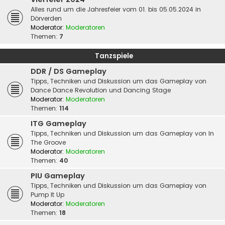
Alles rund um die Jahresfeier vom 01. bis 05.05.2024 in
Dörverden
Moderator:
Moderatoren
Themen:
7
Tanzspiele
DDR / DS Gameplay
Tipps, Techniken und Diskussion um das Gameplay von
Dance Dance Revolution und Dancing Stage
Moderator:
Moderatoren
Themen:
114
ITG Gameplay
Tipps, Techniken und Diskussion um das Gameplay von In
The Groove
Moderator:
Moderatoren
Themen:
40
PIU Gameplay
Tipps, Techniken und Diskussion um das Gameplay von
Pump It Up
Moderator:
Moderatoren
Themen:
18