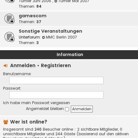
Turnier Juni 2006
,
Turnier Mai 2007
Themen:
84
gamescom
Themen:
37
Sonstige Veranstaltungen
Unterforum:
MMC Berlin 2007
Themen:
3
Information
Anmelden
•
Registrieren
Benutzername:
Passwort:
Ich habe mein Passwort vergessen
Angemeldet bleiben
Wer ist online?
Insgesamt sind
246
Besucher online :: 2 sichtbare Mitglieder, 0
unsichtbare Mitglieder und 244 Gäste (basierend auf den aktiven