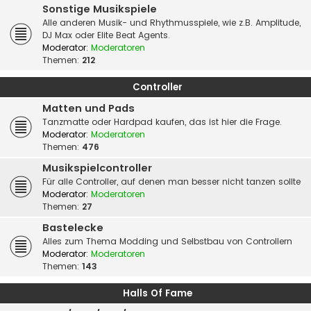
Sonstige Musikspiele
Alle anderen Musik- und Rhythmusspiele, wie z.B. Amplitude,
DJ Max oder Elite Beat Agents.
Moderator:
Moderatoren
Themen:
212
Controller
Matten und Pads
Tanzmatte oder Hardpad kaufen, das ist hier die Frage.
Moderator:
Moderatoren
Themen:
476
Musikspielcontroller
Für alle Controller, auf denen man besser nicht tanzen sollte
Moderator:
Moderatoren
Themen:
27
Bastelecke
Alles zum Thema Modding und Selbstbau von Controllern
Moderator:
Moderatoren
Themen:
143
Halls Of Fame