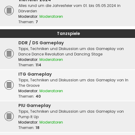
Alles rund um die Jahresfeier vom 01. bis 05.05.2024 in
Dörverden
Moderator:
Moderatoren
Themen:
7
Tanzspiele
DDR / DS Gameplay
Tipps, Techniken und Diskussion um das Gameplay von
Dance Dance Revolution und Dancing Stage
Moderator:
Moderatoren
Themen:
114
ITG Gameplay
Tipps, Techniken und Diskussion um das Gameplay von In
The Groove
Moderator:
Moderatoren
Themen:
40
PIU Gameplay
Tipps, Techniken und Diskussion um das Gameplay von
Pump It Up
Moderator:
Moderatoren
Themen:
18