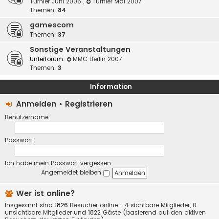
Turnier Juni 2006
,
Turnier Mai 2007
Themen:
84
gamescom
Themen:
37
Sonstige Veranstaltungen
Unterforum:
MMC Berlin 2007
Themen:
3
Information
Anmelden
•
Registrieren
Benutzername:
Passwort:
Ich habe mein Passwort vergessen
Angemeldet bleiben
Wer ist online?
Insgesamt sind
1826
Besucher online :: 4 sichtbare Mitglieder, 0
unsichtbare Mitglieder und 1822 Gäste (basierend auf den aktiven