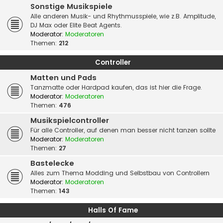
Sonstige Musikspiele
Alle anderen Musik- und Rhythmusspiele, wie z.B. Amplitude,
DJ Max oder Elite Beat Agents.
Moderator:
Moderatoren
Themen:
212
Controller
Matten und Pads
Tanzmatte oder Hardpad kaufen, das ist hier die Frage.
Moderator:
Moderatoren
Themen:
476
Musikspielcontroller
Für alle Controller, auf denen man besser nicht tanzen sollte
Moderator:
Moderatoren
Themen:
27
Bastelecke
Alles zum Thema Modding und Selbstbau von Controllern
Moderator:
Moderatoren
Themen:
143
Halls Of Fame