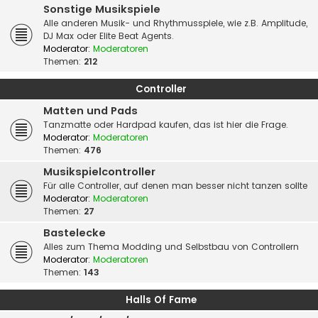
Sonstige Musikspiele
Alle anderen Musik- und Rhythmusspiele, wie z.B. Amplitude,
DJ Max oder Elite Beat Agents.
Moderator:
Moderatoren
Themen:
212
Controller
Matten und Pads
Tanzmatte oder Hardpad kaufen, das ist hier die Frage.
Moderator:
Moderatoren
Themen:
476
Musikspielcontroller
Für alle Controller, auf denen man besser nicht tanzen sollte
Moderator:
Moderatoren
Themen:
27
Bastelecke
Alles zum Thema Modding und Selbstbau von Controllern
Moderator:
Moderatoren
Themen:
143
Halls Of Fame