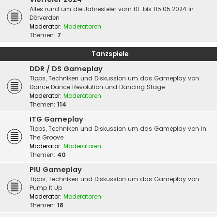
Alles rund um die Jahresfeier vom 01. bis 05.05.2024 in
Dörverden
Moderator:
Moderatoren
Themen:
7
Tanzspiele
DDR / DS Gameplay
Tipps, Techniken und Diskussion um das Gameplay von
Dance Dance Revolution und Dancing Stage
Moderator:
Moderatoren
Themen:
114
ITG Gameplay
Tipps, Techniken und Diskussion um das Gameplay von In
The Groove
Moderator:
Moderatoren
Themen:
40
PIU Gameplay
Tipps, Techniken und Diskussion um das Gameplay von
Pump It Up
Moderator:
Moderatoren
Themen:
18