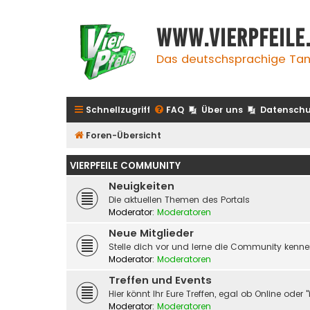
www.vierpfeile
Das deutschsprachige Tan
Schnellzugriff
FAQ
Über uns
Datenschu
Foren-Übersicht
VIERPFEILE COMMUNITY
Neuigkeiten
Die aktuellen Themen des Portals
Moderator:
Moderatoren
Neue Mitglieder
Stelle dich vor und lerne die Community kenn
Moderator:
Moderatoren
Treffen und Events
Hier könnt Ihr Eure Treffen, egal ob Online od
Moderator:
Moderatoren