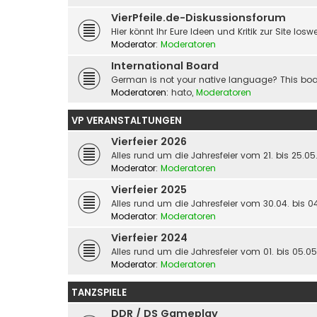
VierPfeile.de-Diskussionsforum
Hier könnt Ihr Eure Ideen und Kritik zur Site los
Moderator:
Moderatoren
International Board
German is not your native language? This boar
Moderatoren:
hato
,
Moderatoren
VP VERANSTALTUNGEN
Vierfeier 2026
Alles rund um die Jahresfeier vom 21. bis 25.0
Moderator:
Moderatoren
Vierfeier 2025
Alles rund um die Jahresfeier vom 30.04. bis 0
Moderator:
Moderatoren
Vierfeier 2024
Alles rund um die Jahresfeier vom 01. bis 05.0
Moderator:
Moderatoren
TANZSPIELE
DDR / DS Gameplay