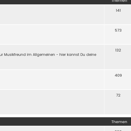
Themen
141
573
132
ur Musikfreund im Allgemeinen - hier kannst Du deine
409
72
Themen