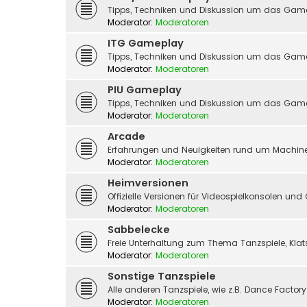
Tipps, Techniken und Diskussion um das Gam
Moderator:
Moderatoren
ITG Gameplay
Tipps, Techniken und Diskussion um das Game
Moderator:
Moderatoren
PIU Gameplay
Tipps, Techniken und Diskussion um das Gam
Moderator:
Moderatoren
Arcade
Erfahrungen und Neuigkeiten rund um Machine
Moderator:
Moderatoren
Heimversionen
Offizielle Versionen für Videospielkonsolen un
Moderator:
Moderatoren
Sabbelecke
Freie Unterhaltung zum Thema Tanzspiele, Kla
Moderator:
Moderatoren
Sonstige Tanzspiele
Alle anderen Tanzspiele, wie z.B. Dance Factor
Moderator:
Moderatoren