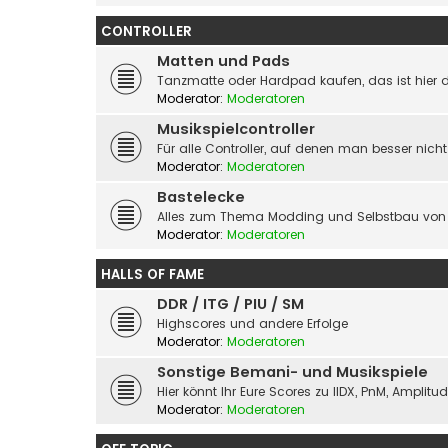
CONTROLLER
Matten und Pads
Tanzmatte oder Hardpad kaufen, das ist hier d
Moderator:
Moderatoren
Musikspielcontroller
Für alle Controller, auf denen man besser nicht
Moderator:
Moderatoren
Bastelecke
Alles zum Thema Modding und Selbstbau von 
Moderator:
Moderatoren
HALLS OF FAME
DDR / ITG / PIU / SM
Highscores und andere Erfolge
Moderator:
Moderatoren
Sonstige Bemani- und Musikspiele
Hier könnt Ihr Eure Scores zu IIDX, PnM, Amplit
Moderator:
Moderatoren