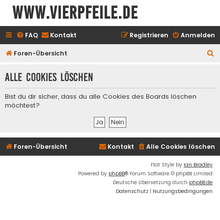
www.vierpfeile.de
FAQ
Kontakt
Registrieren
Anmelden
S
Foren-Übersicht
u
Alle Cookies löschen
c
h
Bist du dir sicher, dass du alle Cookies des Boards löschen
e
möchtest?
Foren-Übersicht
Kontakt
Alle Cookies löschen
Flat Style by
Ian Bradley
Powered by
phpBB
® Forum Software © phpBB Limited
Deutsche Übersetzung durch
phpBB.de
Datenschutz
|
Nutzungsbedingungen