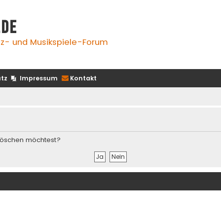
.de
z- und Musikspiele-Forum
tz
Impressum
Kontakt
s löschen möchtest?