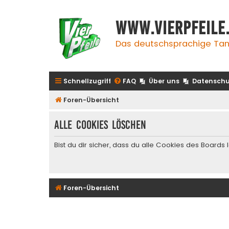
www.vierpfeile
Das deutschsprachige Tan
Schnellzugriff
FAQ
Über uns
Datenschu
Foren-Übersicht
Alle Cookies löschen
Bist du dir sicher, dass du alle Cookies des Board
Foren-Übersicht