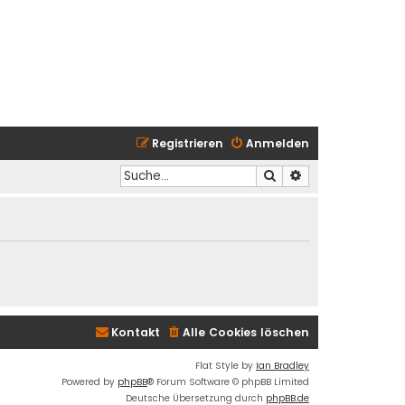
Registrieren
Anmelden
Suche
Erweiterte Suche
Kontakt
Alle Cookies löschen
Flat Style by
Ian Bradley
Powered by
phpBB
® Forum Software © phpBB Limited
Deutsche Übersetzung durch
phpBB.de