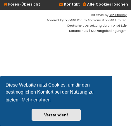
Foren-Übersicht
Kontakt
Alle Cookies löschen
Flat Style by
Ian Bradley
Powered by
phpBB
® Forum Software © phpBB Limited
Deutsche Übersetzung durch
phpBB.de
Datenschutz
|
Nutzungsbedingungen
Diese Website nutzt Cookies, um dir den
bestmöglichen Komfort bei der Nutzung zu
bieten.
Mehr erfahren
Verstanden!