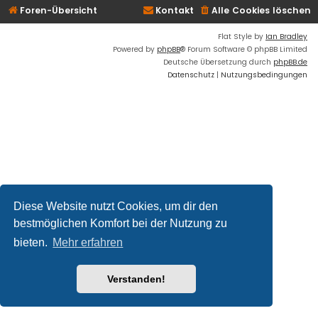
Foren-Übersicht
Kontakt
Alle Cookies löschen
Flat Style by
Ian Bradley
Powered by
phpBB
® Forum Software © phpBB Limited
Deutsche Übersetzung durch
phpBB.de
Datenschutz
|
Nutzungsbedingungen
Diese Website nutzt Cookies, um dir den
bestmöglichen Komfort bei der Nutzung zu
bieten.
Mehr erfahren
Verstanden!