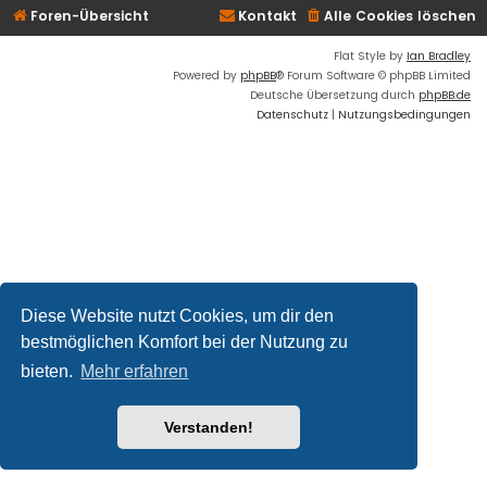
Foren-Übersicht
Kontakt
Alle Cookies löschen
Flat Style by
Ian Bradley
Powered by
phpBB
® Forum Software © phpBB Limited
Deutsche Übersetzung durch
phpBB.de
Datenschutz
|
Nutzungsbedingungen
Diese Website nutzt Cookies, um dir den
bestmöglichen Komfort bei der Nutzung zu
bieten.
Mehr erfahren
Verstanden!