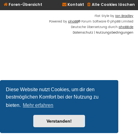
Foren-Übersicht
Kontakt
Alle Cookies löschen
Flat Style by
Ian Bradley
Powered by
phpBB
® Forum Software © phpBB Limited
Deutsche Übersetzung durch
phpBB.de
Datenschutz
|
Nutzungsbedingungen
Diese Website nutzt Cookies, um dir den
bestmöglichen Komfort bei der Nutzung zu
bieten.
Mehr erfahren
Verstanden!