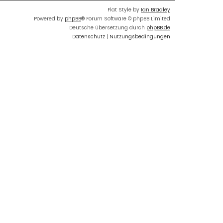
Flat Style by
Ian Bradley
Powered by
phpBB
® Forum Software © phpBB Limited
Deutsche Übersetzung durch
phpBB.de
Datenschutz
|
Nutzungsbedingungen