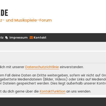
.de
z- und Musikspiele-Forum
tz
Impressum
Kontakt
 dich mit unserer
Datenschutzrichtlinie
einverstanden.
inem Fall deine Daten an Dritte weitergeben, sofern wir nicht auf 
ebettete Mediendateien (Bilder, Videos) oder Links auf Medienda
r Dateien gespeichert werden. Dies liegt außerhalb unserer Kontr
t du dich gerne über die
Kontaktfunktion
an uns wenden.