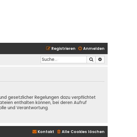
Registrieren
Anmelden
Suche
Erweiterte Suche
Grund gesetzlicher Regelungen dazu verpflichtet
teien enthalten können, bei deren Aufruf
olle und Verantwortung.
Kontakt
Alle Cookies löschen