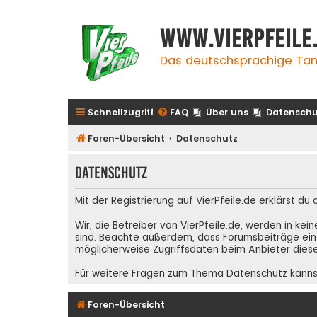
www.vierpfeile
Das deutschsprachige Tan
Schnellzugriff
FAQ
Über uns
Datenschu
Foren-Übersicht
Datenschutz
Datenschutz
Mit der Registrierung auf VierPfeile.de erklärst du
Wir, die Betreiber von VierPfeile.de, werden in ke
sind. Beachte außerdem, dass Forumsbeiträge eing
möglicherweise Zugriffsdaten beim Anbieter diese
Für weitere Fragen zum Thema Datenschutz kanns
Foren-Übersicht