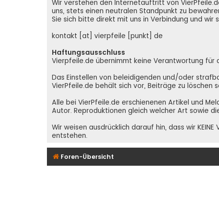
Wir verstehen den Internetauftritt von VierPfeil
uns, stets einen neutralen Standpunkt zu bewahren
Sie sich bitte direkt mit uns in Verbindung und wir
kontakt [at] vierpfeile [punkt] de
Haftungsausschluss
Vierpfeile.de übernimmt keine Verantwortung für den
Das Einstellen von beleidigenden und/oder strafba
VierPfeile.de behält sich vor, Beiträge zu löschen
Alle bei VierPfeile.de erschienenen Artikel und Me
Autor. Reproduktionen gleich welcher Art sowie di
Wir weisen ausdrücklich darauf hin, dass wir KEI
entstehen.
Foren-Übersicht