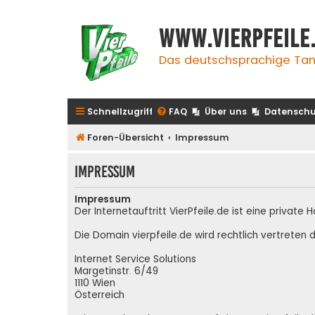
www.vierpfeile
Das deutschsprachige Tan
Schnellzugriff
FAQ
Über uns
Datenschu
Foren-Übersicht
Impressum
Impressum
Impressum
Der Internetauftritt VierPfeile.de ist eine priva
Die Domain vierpfeile.de wird rechtlich vertreten d
Internet Service Solutions
Margetinstr. 6/49
1110 Wien
Österreich