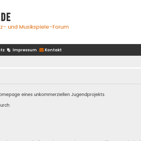
.de
z- und Musikspiele-Forum
tz
Impressum
Kontakt
te Homepage eines unkommerziellen Jugendprojekts.
urch: