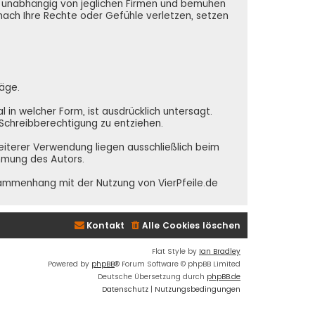
nd unabhängig von jeglichen Firmen und bemühen
 nach Ihre Rechte oder Gefühle verletzen, setzen
räge.
in welcher Form, ist ausdrücklich untersagt.
e Schreibberechtigung zu entziehen.
weiterer Verwendung liegen ausschließlich beim
immung des Autors.
sammenhang mit der Nutzung von VierPfeile.de
Kontakt
Alle Cookies löschen
Flat Style by
Ian Bradley
Powered by
phpBB
® Forum Software © phpBB Limited
Deutsche Übersetzung durch
phpBB.de
Datenschutz
|
Nutzungsbedingungen