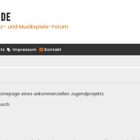
.de
z- und Musikspiele-Forum
tz
Impressum
Kontakt
te Homepage eines unkommerziellen Jugendprojekts.
urch: