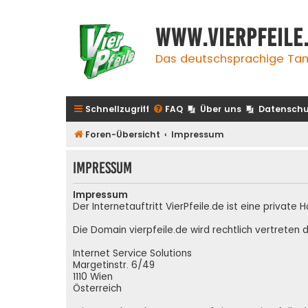
www.vierpfeile
Das deutschsprachige Tan
Schnellzugriff
FAQ
Über uns
Datenschu
Foren-Übersicht
Impressum
Impressum
Impressum
Der Internetauftritt VierPfeile.de ist eine priva
Die Domain vierpfeile.de wird rechtlich vertreten d
Internet Service Solutions
Margetinstr. 6/49
1110 Wien
Österreich