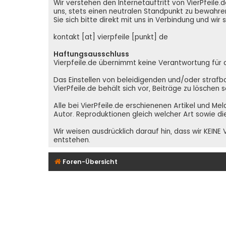
Wir verstehen den Internetauftritt von VierPfeil
uns, stets einen neutralen Standpunkt zu bewahren
Sie sich bitte direkt mit uns in Verbindung und wir
kontakt [at] vierpfeile [punkt] de
Haftungsausschluss
Vierpfeile.de übernimmt keine Verantwortung für den
Das Einstellen von beleidigenden und/oder strafba
VierPfeile.de behält sich vor, Beiträge zu löschen
Alle bei VierPfeile.de erschienenen Artikel und Me
Autor. Reproduktionen gleich welcher Art sowie di
Wir weisen ausdrücklich darauf hin, dass wir KEI
entstehen.
Foren-Übersicht