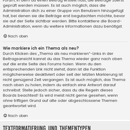
Forum, in dem du einen Beitrag erstellt hast, die Beiträge zuerst
geprüft werden müssen. Es ist auch möglich, dass die
Administration dich zu einer Gruppe von Benutzern hinzugefügt
hat, bei denen sie die Beiträge erst begutachten möchte, bevor
sie auf der Seite sichtbar werden. Bitte kontaktiere die Board-
Administration, wenn du weitere Informationen dazu benötigst.
Nach oben
Wie markiere ich ein Thema als neu?
Durch Klicken des „Thema als neu markieren“-Links in der
Beitragsansicht kannst du das Thema wieder ganz nach oben
auf die erste Seite des Forums holen. Wenn du den
entsprechenden Link nicht siehst, dann ist die Funktion
möglicherweise deaktiviert oder seit der letzten Markierung ist
nicht genügend Zeit vergangen. Es ist auch möglich, das Thema
nach oben zu holen, indem du einfach eine Antwort darauf
schreibst. Stelle jedoch sicher, dass du die Regeln dieses
Boards beachtest! Es wird meist nicht gerne gesehen, wenn
ohne triftigen Grund auf alte oder abgeschlossene Themen
geantwortet wird.
Nach oben
Textformatierung und Thementypen