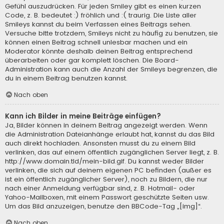
Gefühl auszudrücken. Für jeden Smiley gibt es einen kurzen
Code, z. B. bedeutet :) fröhlich und :( traurig. Die Liste aller
Smileys kannst du beim Verfassen eines Beitrags sehen.
Versuche bitte trotzdem, Smileys nicht zu häufig zu benutzen, sie
können einen Beitrag schnell unlesbar machen und ein
Moderator könnte deshalb deinen Beitrag entsprechend
überarbeiten oder gar komplett löschen. Die Board-
Administration kann auch die Anzahl der Smileys begrenzen, die
du in einem Beitrag benutzen kannst.
Nach oben
Kann ich Bilder in meine Beiträge einfügen?
Ja, Bilder können in deinem Beitrag angezeigt werden. Wenn
die Administration Dateianhänge erlaubt hat, kannst du das Bild
auch direkt hochladen. Ansonsten musst du zu einem Bild
verlinken, das auf einem öffentlich zugänglichen Server liegt, z. B.
http://www.domain.tld/mein-bild.gif. Du kannst weder Bilder
verlinken, die sich auf deinem eigenen PC befinden (außer es
ist ein öffentlich zugänglicher Server), noch zu Bildern, die nur
nach einer Anmeldung verfügbar sind, z. B. Hotmail- oder
Yahoo-Mailboxen, mit einem Passwort geschützte Seiten usw.
Um das Bild anzuzeigen, benutze den BBCode-Tag „[img]“.
Nach oben