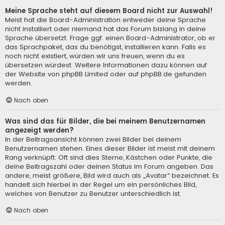
Meine Sprache steht auf diesem Board nicht zur Auswahl!
Meist hat die Board-Administration entweder deine Sprache
nicht installiert oder niemand hat das Forum bislang in deine
Sprache übersetzt. Frage ggf. einen Board-Administrator, ob er
das Sprachpaket, das du benötigst, installieren kann. Falls es
noch nicht existiert, würden wir uns freuen, wenn du es
übersetzen würdest. Weitere Informationen dazu können auf
der Website von
phpBB Limited
oder auf
phpBB.de
gefunden
werden.
Nach oben
Was sind das für Bilder, die bei meinem Benutzernamen
angezeigt werden?
In der Beitragsansicht können zwei Bilder bei deinem
Benutzernamen stehen. Eines dieser Bilder ist meist mit deinem
Rang verknüpft: Oft sind dies Sterne, Kästchen oder Punkte, die
deine Beitragszahl oder deinen Status im Forum angeben. Das
andere, meist größere, Bild wird auch als „Avatar“ bezeichnet. Es
handelt sich hierbei in der Regel um ein persönliches Bild,
welches von Benutzer zu Benutzer unterschiedlich ist.
Nach oben