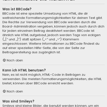
Was ist BBCode?
BBCode ist eine spezielle Umsetzung von HTML, die dir
weitreichende Formatierungsmöglichkeiten für deinen Text gibt.
Die Rechte zur Verwendung von BBCode werden durch die
Board-Administration vergeben, können jedoch auch durch dich
für jeden einzelnen Beitrag deaktiviert werden. BBCode ist
ähnlich wie HTML aufgebaut, jedoch werden Tags von eckigen
(„[“ und „]“) statt spitzen („<“ und „>“) Klammern
eingeschlossen. Weitere Informationen zu BBCode findest du
auf einer speziellen Hilfe-Seite, die von der Seite zur
Beitragserstellung aus zugänglich ist.
Nach oben
Kann ich HTML benutzen?
Nein, es ist nicht möglich, HTML-Code in Beiträgen zu
verwenden. Die meisten Formatierungsmöglichkeiten, die HTML
bietet, können über BBCode erreicht werden.
Nach oben
Was sind Smileys?
Smileys sind kleine Bilder, die benutzt werden können, um ein