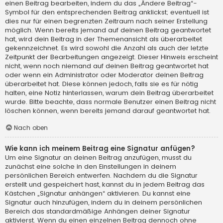
einen Beitrag bearbeiten, indem du das „Ändere Beitrag“-
Symbol für den entsprechenden Beitrag anklickst; eventuell ist
dies nur für einen begrenzten Zeitraum nach seiner Erstellung
möglich. Wenn bereits jemand auf deinen Beitrag geantwortet
hat, wird dein Beitrag in der Themenansicht als überarbeitet
gekennzeichnet. Es wird sowohl die Anzahl als auch der letzte
Zeitpunkt der Bearbeitungen angezeigt. Dieser Hinweis erscheint
nicht, wenn noch niemand auf deinen Beitrag geantwortet hat
oder wenn ein Administrator oder Moderator deinen Beitrag
überarbeitet hat. Diese können jedoch, falls sie es für nötig
halten, eine Notiz hinterlassen, warum dein Beitrag überarbeitet
wurde. Bitte beachte, dass normale Benutzer einen Beitrag nicht
löschen können, wenn bereits jemand darauf geantwortet hat.
Nach oben
Wie kann ich meinem Beitrag eine Signatur anfügen?
Um eine Signatur an deinen Beitrag anzufügen, musst du
zunächst eine solche in den Einstellungen in deinem
persönlichen Bereich entwerfen. Nachdem du die Signatur
erstellt und gespeichert hast, kannst du in jedem Beitrag das
Kästchen „Signatur anhängen“ aktivieren. Du kannst eine
Signatur auch hinzufügen, indem du in deinem persönlichen
Bereich das standardmäßige Anhängen deiner Signatur
aktivierst. Wenn du einen einzelnen Beitrag dennoch ohne