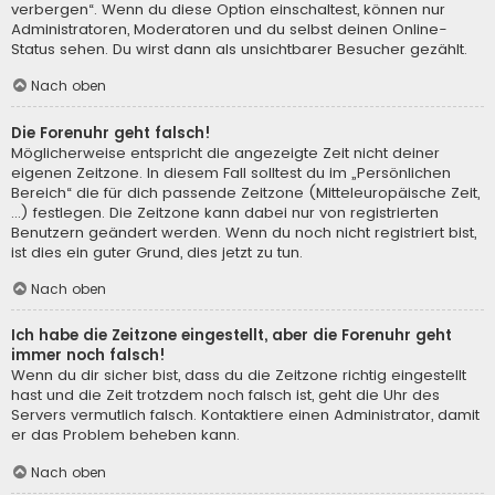
verbergen“. Wenn du diese Option einschaltest, können nur
Administratoren, Moderatoren und du selbst deinen Online-
Status sehen. Du wirst dann als unsichtbarer Besucher gezählt.
Nach oben
Die Forenuhr geht falsch!
Möglicherweise entspricht die angezeigte Zeit nicht deiner
eigenen Zeitzone. In diesem Fall solltest du im „Persönlichen
Bereich“ die für dich passende Zeitzone (Mitteleuropäische Zeit,
...) festlegen. Die Zeitzone kann dabei nur von registrierten
Benutzern geändert werden. Wenn du noch nicht registriert bist,
ist dies ein guter Grund, dies jetzt zu tun.
Nach oben
Ich habe die Zeitzone eingestellt, aber die Forenuhr geht
immer noch falsch!
Wenn du dir sicher bist, dass du die Zeitzone richtig eingestellt
hast und die Zeit trotzdem noch falsch ist, geht die Uhr des
Servers vermutlich falsch. Kontaktiere einen Administrator, damit
er das Problem beheben kann.
Nach oben