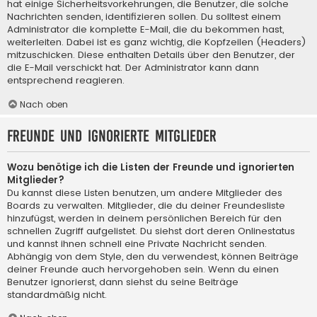
hat einige Sicherheitsvorkehrungen, die Benutzer, die solche
Nachrichten senden, identifizieren sollen. Du solltest einem
Administrator die komplette E-Mail, die du bekommen hast,
weiterleiten. Dabei ist es ganz wichtig, die Kopfzeilen (Headers)
mitzuschicken. Diese enthalten Details über den Benutzer, der
die E-Mail verschickt hat. Der Administrator kann dann
entsprechend reagieren.
Nach oben
Freunde und ignorierte Mitglieder
Wozu benötige ich die Listen der Freunde und ignorierten
Mitglieder?
Du kannst diese Listen benutzen, um andere Mitglieder des
Boards zu verwalten. Mitglieder, die du deiner Freundesliste
hinzufügst, werden in deinem persönlichen Bereich für den
schnellen Zugriff aufgelistet. Du siehst dort deren Onlinestatus
und kannst ihnen schnell eine Private Nachricht senden.
Abhängig von dem Style, den du verwendest, können Beiträge
deiner Freunde auch hervorgehoben sein. Wenn du einen
Benutzer ignorierst, dann siehst du seine Beiträge
standardmäßig nicht.