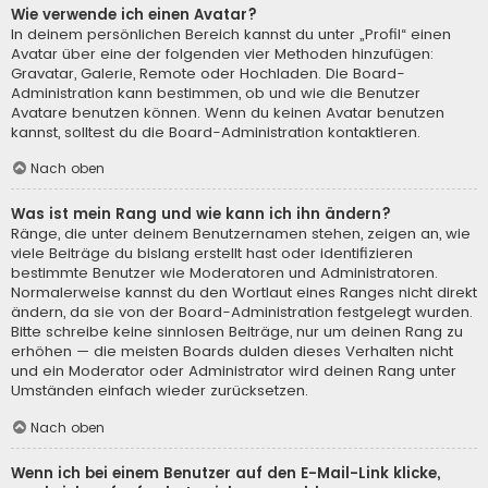
Wie verwende ich einen Avatar?
In deinem persönlichen Bereich kannst du unter „Profil“ einen
Avatar über eine der folgenden vier Methoden hinzufügen:
Gravatar, Galerie, Remote oder Hochladen. Die Board-
Administration kann bestimmen, ob und wie die Benutzer
Avatare benutzen können. Wenn du keinen Avatar benutzen
kannst, solltest du die Board-Administration kontaktieren.
Nach oben
Was ist mein Rang und wie kann ich ihn ändern?
Ränge, die unter deinem Benutzernamen stehen, zeigen an, wie
viele Beiträge du bislang erstellt hast oder identifizieren
bestimmte Benutzer wie Moderatoren und Administratoren.
Normalerweise kannst du den Wortlaut eines Ranges nicht direkt
ändern, da sie von der Board-Administration festgelegt wurden.
Bitte schreibe keine sinnlosen Beiträge, nur um deinen Rang zu
erhöhen — die meisten Boards dulden dieses Verhalten nicht
und ein Moderator oder Administrator wird deinen Rang unter
Umständen einfach wieder zurücksetzen.
Nach oben
Wenn ich bei einem Benutzer auf den E-Mail-Link klicke,