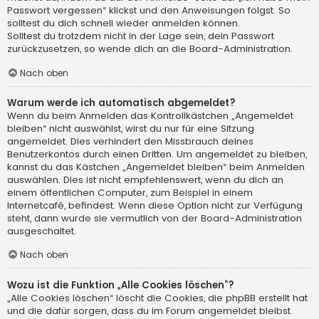
Passwort vergessen“ klickst und den Anweisungen folgst. So
solltest du dich schnell wieder anmelden können.
Solltest du trotzdem nicht in der Lage sein, dein Passwort
zurückzusetzen, so wende dich an die Board-Administration.
Nach oben
Warum werde ich automatisch abgemeldet?
Wenn du beim Anmelden das Kontrollkästchen „Angemeldet
bleiben“ nicht auswählst, wirst du nur für eine Sitzung
angemeldet. Dies verhindert den Missbrauch deines
Benutzerkontos durch einen Dritten. Um angemeldet zu bleiben,
kannst du das Kästchen „Angemeldet bleiben“ beim Anmelden
auswählen. Dies ist nicht empfehlenswert, wenn du dich an
einem öffentlichen Computer, zum Beispiel in einem
Internetcafé, befindest. Wenn diese Option nicht zur Verfügung
steht, dann wurde sie vermutlich von der Board-Administration
ausgeschaltet.
Nach oben
Wozu ist die Funktion „Alle Cookies löschen“?
„Alle Cookies löschen“ löscht die Cookies, die phpBB erstellt hat
und die dafür sorgen, dass du im Forum angemeldet bleibst.