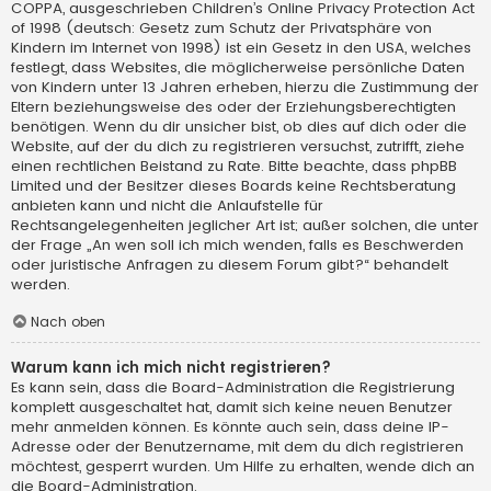
COPPA, ausgeschrieben Children’s Online Privacy Protection Act
of 1998 (deutsch: Gesetz zum Schutz der Privatsphäre von
Kindern im Internet von 1998) ist ein Gesetz in den USA, welches
festlegt, dass Websites, die möglicherweise persönliche Daten
von Kindern unter 13 Jahren erheben, hierzu die Zustimmung der
Eltern beziehungsweise des oder der Erziehungsberechtigten
benötigen. Wenn du dir unsicher bist, ob dies auf dich oder die
Website, auf der du dich zu registrieren versuchst, zutrifft, ziehe
einen rechtlichen Beistand zu Rate. Bitte beachte, dass phpBB
Limited und der Besitzer dieses Boards keine Rechtsberatung
anbieten kann und nicht die Anlaufstelle für
Rechtsangelegenheiten jeglicher Art ist; außer solchen, die unter
der Frage „An wen soll ich mich wenden, falls es Beschwerden
oder juristische Anfragen zu diesem Forum gibt?“ behandelt
werden.
Nach oben
Warum kann ich mich nicht registrieren?
Es kann sein, dass die Board-Administration die Registrierung
komplett ausgeschaltet hat, damit sich keine neuen Benutzer
mehr anmelden können. Es könnte auch sein, dass deine IP-
Adresse oder der Benutzername, mit dem du dich registrieren
möchtest, gesperrt wurden. Um Hilfe zu erhalten, wende dich an
die Board-Administration.