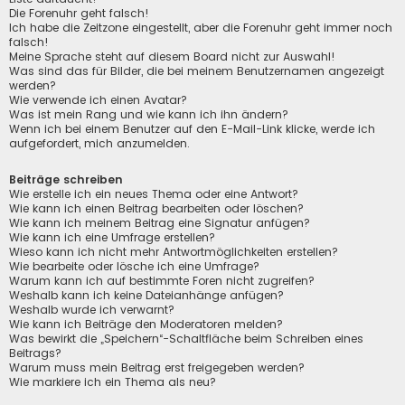
Die Forenuhr geht falsch!
Ich habe die Zeitzone eingestellt, aber die Forenuhr geht immer noch
falsch!
Meine Sprache steht auf diesem Board nicht zur Auswahl!
Was sind das für Bilder, die bei meinem Benutzernamen angezeigt
werden?
Wie verwende ich einen Avatar?
Was ist mein Rang und wie kann ich ihn ändern?
Wenn ich bei einem Benutzer auf den E-Mail-Link klicke, werde ich
aufgefordert, mich anzumelden.
Beiträge schreiben
Wie erstelle ich ein neues Thema oder eine Antwort?
Wie kann ich einen Beitrag bearbeiten oder löschen?
Wie kann ich meinem Beitrag eine Signatur anfügen?
Wie kann ich eine Umfrage erstellen?
Wieso kann ich nicht mehr Antwortmöglichkeiten erstellen?
Wie bearbeite oder lösche ich eine Umfrage?
Warum kann ich auf bestimmte Foren nicht zugreifen?
Weshalb kann ich keine Dateianhänge anfügen?
Weshalb wurde ich verwarnt?
Wie kann ich Beiträge den Moderatoren melden?
Was bewirkt die „Speichern“-Schaltfläche beim Schreiben eines
Beitrags?
Warum muss mein Beitrag erst freigegeben werden?
Wie markiere ich ein Thema als neu?