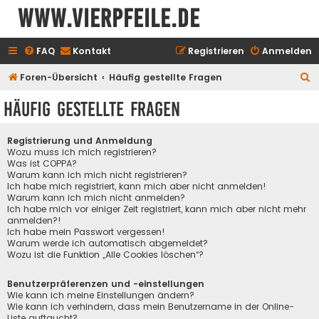
www.vierpfeile.de
FAQ
Kontakt
Registrieren
Anmelden
S
Foren-Übersicht
Häufig gestellte Fragen
u
Häufig gestellte Fragen
c
h
Registrierung und Anmeldung
e
Wozu muss ich mich registrieren?
Was ist COPPA?
Warum kann ich mich nicht registrieren?
Ich habe mich registriert, kann mich aber nicht anmelden!
Warum kann ich mich nicht anmelden?
Ich habe mich vor einiger Zeit registriert, kann mich aber nicht mehr
anmelden?!
Ich habe mein Passwort vergessen!
Warum werde ich automatisch abgemeldet?
Wozu ist die Funktion „Alle Cookies löschen“?
Benutzerpräferenzen und -einstellungen
Wie kann ich meine Einstellungen ändern?
Wie kann ich verhindern, dass mein Benutzername in der Online-
Liste auftaucht?