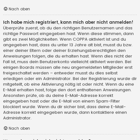
Nach oben
Ich habe mich registriert, kann mich aber nicht anmelden!
Überprüfe zuerst, ob du den richtigen Benutzernamen und das
richtige Passwort eingegeben hast. Wenn diese stimmen, dann
gibt es zwei Möglichkeiten. Wenn
COPPA
aktiviert ist und du
angegeben hast, dass du unter 13 Jahre alt bist, musst du bzw.
einer deiner Eltern oder deiner Erziehungsberechtigten den
Anweisungen folgen, die du erhalten hast. Wenn dies nicht der
Fall ist, muss dein Benutzerkonto vielleicht aktiviert werden. Bei
einigen Boards müssen alle neu angemeldeten Mitglieder erst
freigeschaltet werden – entweder musst du dies selbst
erledigen oder ein Administrator. Bei der Registrierung wurde dir
mitgeteilt, ob eine Aktivierung nötig ist oder nicht. Wenn du eine
E-Mail erhalten hast, folge den dort enthaltenen Anweisungen.
Ansonsten prüfe, ob du deine E-Mail-Adresse korrekt
eingegeben hast oder die E-Mail von einem Spam-Filter
blockiert wurde. Wenn du dir sicher bist, dass deine E-Mail-
Adresse korrekt eingegeben wurde, dann kontaktiere einen
Administrator.
Nach oben