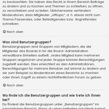
zu beobachten. Sie haben das Recht, in ihrem Bereich Beiträge
zu ändern und zu löschen und Themen zu schließen, zu öffnen,
zu verschieben und zu teilen. Üblicherweise verhindern
Moderatoren, dass Mitglieder „offtopic“, d. h. etwas nicht zum
Thema Passendes, oder Beleidigendes bzw. Angreifendes
schreiben.
Nach oben
Was sind Benutzergruppen?
Benutzergruppen sind Gruppen von Mitgliedern, die die
Mitglieder des Boards in für die Board-Administration
verwaltbare Einheiten aufteilt. Jedes Mitglied kann mehreren
Gruppen angehören und jeder Gruppe können Berechtigungen
zugeteilt werden. Dies erleichtert es den Administratoren,
Berechtigungen für mehrere Benutzer auf einmal zu ändern und
sie zum Beispiel zu Moderatoren eines Bereichs zu machen
oder ihnen Zugriff zu einem nichtöffentlichen Forum zu geben.
Nach oben
Wo finde ich die Benutzergruppen und wie trete ich ihnen
bei?
Du findest die Benutzergruppen unter „Benutzergruppen“ im
persönlichen Bereich. Wenn du einer beitreten möchtest, kannst