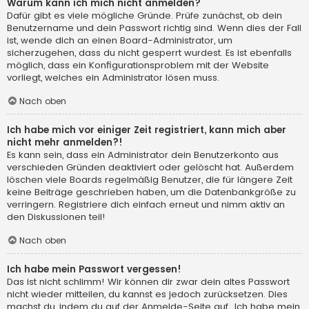
Warum kann ich mich nicht anmelden?
Dafür gibt es viele mögliche Gründe. Prüfe zunächst, ob dein
Benutzername und dein Passwort richtig sind. Wenn dies der Fall
ist, wende dich an einen Board-Administrator, um
sicherzugehen, dass du nicht gesperrt wurdest. Es ist ebenfalls
möglich, dass ein Konfigurationsproblem mit der Website
vorliegt, welches ein Administrator lösen muss.
Nach oben
Ich habe mich vor einiger Zeit registriert, kann mich aber
nicht mehr anmelden?!
Es kann sein, dass ein Administrator dein Benutzerkonto aus
verschieden Gründen deaktiviert oder gelöscht hat. Außerdem
löschen viele Boards regelmäßig Benutzer, die für längere Zeit
keine Beiträge geschrieben haben, um die Datenbankgröße zu
verringern. Registriere dich einfach erneut und nimm aktiv an
den Diskussionen teil!
Nach oben
Ich habe mein Passwort vergessen!
Das ist nicht schlimm! Wir können dir zwar dein altes Passwort
nicht wieder mitteilen, du kannst es jedoch zurücksetzen. Dies
machst du, indem du auf der Anmelde-Seite auf „Ich habe mein