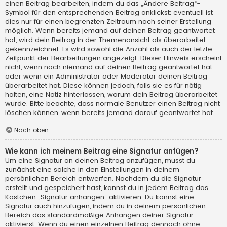
einen Beitrag bearbeiten, indem du das „Ändere Beitrag“-
Symbol für den entsprechenden Beitrag anklickst; eventuell ist
dies nur für einen begrenzten Zeitraum nach seiner Erstellung
möglich. Wenn bereits jemand auf deinen Beitrag geantwortet
hat, wird dein Beitrag in der Themenansicht als überarbeitet
gekennzeichnet. Es wird sowohl die Anzahl als auch der letzte
Zeitpunkt der Bearbeitungen angezeigt. Dieser Hinweis erscheint
nicht, wenn noch niemand auf deinen Beitrag geantwortet hat
oder wenn ein Administrator oder Moderator deinen Beitrag
überarbeitet hat. Diese können jedoch, falls sie es für nötig
halten, eine Notiz hinterlassen, warum dein Beitrag überarbeitet
wurde. Bitte beachte, dass normale Benutzer einen Beitrag nicht
löschen können, wenn bereits jemand darauf geantwortet hat.
Nach oben
Wie kann ich meinem Beitrag eine Signatur anfügen?
Um eine Signatur an deinen Beitrag anzufügen, musst du
zunächst eine solche in den Einstellungen in deinem
persönlichen Bereich entwerfen. Nachdem du die Signatur
erstellt und gespeichert hast, kannst du in jedem Beitrag das
Kästchen „Signatur anhängen“ aktivieren. Du kannst eine
Signatur auch hinzufügen, indem du in deinem persönlichen
Bereich das standardmäßige Anhängen deiner Signatur
aktivierst. Wenn du einen einzelnen Beitrag dennoch ohne