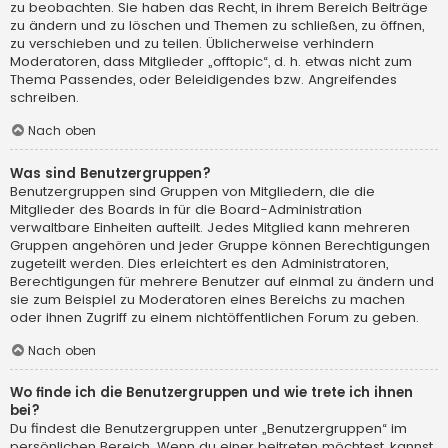
zu beobachten. Sie haben das Recht, in ihrem Bereich Beiträge
zu ändern und zu löschen und Themen zu schließen, zu öffnen,
zu verschieben und zu teilen. Üblicherweise verhindern
Moderatoren, dass Mitglieder „offtopic“, d. h. etwas nicht zum
Thema Passendes, oder Beleidigendes bzw. Angreifendes
schreiben.
Nach oben
Was sind Benutzergruppen?
Benutzergruppen sind Gruppen von Mitgliedern, die die
Mitglieder des Boards in für die Board-Administration
verwaltbare Einheiten aufteilt. Jedes Mitglied kann mehreren
Gruppen angehören und jeder Gruppe können Berechtigungen
zugeteilt werden. Dies erleichtert es den Administratoren,
Berechtigungen für mehrere Benutzer auf einmal zu ändern und
sie zum Beispiel zu Moderatoren eines Bereichs zu machen
oder ihnen Zugriff zu einem nichtöffentlichen Forum zu geben.
Nach oben
Wo finde ich die Benutzergruppen und wie trete ich ihnen
bei?
Du findest die Benutzergruppen unter „Benutzergruppen“ im
persönlichen Bereich. Wenn du einer beitreten möchtest, kannst