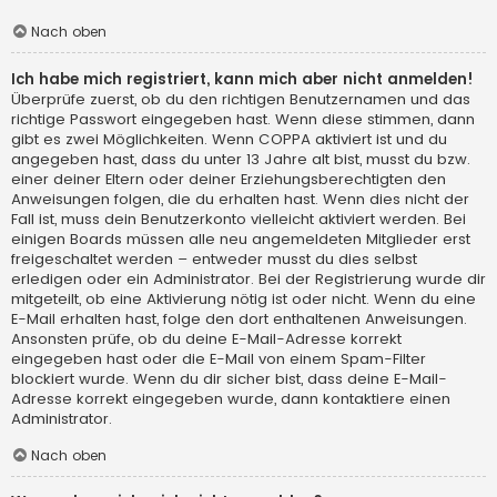
Nach oben
Ich habe mich registriert, kann mich aber nicht anmelden!
Überprüfe zuerst, ob du den richtigen Benutzernamen und das
richtige Passwort eingegeben hast. Wenn diese stimmen, dann
gibt es zwei Möglichkeiten. Wenn
COPPA
aktiviert ist und du
angegeben hast, dass du unter 13 Jahre alt bist, musst du bzw.
einer deiner Eltern oder deiner Erziehungsberechtigten den
Anweisungen folgen, die du erhalten hast. Wenn dies nicht der
Fall ist, muss dein Benutzerkonto vielleicht aktiviert werden. Bei
einigen Boards müssen alle neu angemeldeten Mitglieder erst
freigeschaltet werden – entweder musst du dies selbst
erledigen oder ein Administrator. Bei der Registrierung wurde dir
mitgeteilt, ob eine Aktivierung nötig ist oder nicht. Wenn du eine
E-Mail erhalten hast, folge den dort enthaltenen Anweisungen.
Ansonsten prüfe, ob du deine E-Mail-Adresse korrekt
eingegeben hast oder die E-Mail von einem Spam-Filter
blockiert wurde. Wenn du dir sicher bist, dass deine E-Mail-
Adresse korrekt eingegeben wurde, dann kontaktiere einen
Administrator.
Nach oben