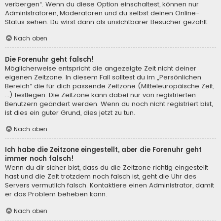
verbergen“. Wenn du diese Option einschaltest, können nur
Administratoren, Moderatoren und du selbst deinen Online-
Status sehen. Du wirst dann als unsichtbarer Besucher gezählt.
Nach oben
Die Forenuhr geht falsch!
Möglicherweise entspricht die angezeigte Zeit nicht deiner
eigenen Zeitzone. In diesem Fall solltest du im „Persönlichen
Bereich“ die für dich passende Zeitzone (Mitteleuropäische Zeit,
...) festlegen. Die Zeitzone kann dabei nur von registrierten
Benutzern geändert werden. Wenn du noch nicht registriert bist,
ist dies ein guter Grund, dies jetzt zu tun.
Nach oben
Ich habe die Zeitzone eingestellt, aber die Forenuhr geht
immer noch falsch!
Wenn du dir sicher bist, dass du die Zeitzone richtig eingestellt
hast und die Zeit trotzdem noch falsch ist, geht die Uhr des
Servers vermutlich falsch. Kontaktiere einen Administrator, damit
er das Problem beheben kann.
Nach oben