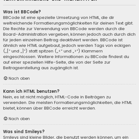
Was ist BBCode?
BBCode ist eine spezielle Umsetzung von HTML, die dir
weitreichende Formatierungsmöglichkeiten für deinen Text gibt.
Die Rechte zur Verwendung von BBCode werden durch die
Board-Administration vergeben, können jedoch auch durch dich
für jeden einzelnen Beitrag deaktiviert werden. BBCode ist
ähnlich wie HTML aufgebaut, jedoch werden Tags von eckigen
(„[“ und „]“) statt spitzen („<“ und „>“) Klammern
eingeschlossen. Weitere Informationen zu BBCode findest du
auf einer speziellen Hilfe-Seite, die von der Seite zur
Beitragserstellung aus zugänglich ist.
Nach oben
Kann ich HTML benutzen?
Nein, es ist nicht möglich, HTML-Code in Beiträgen zu
verwenden. Die meisten Formatierungsmöglichkeiten, die HTML
bietet, können über BBCode erreicht werden.
Nach oben
Was sind Smileys?
Smileys sind kleine Bilder, die benutzt werden können, um ein