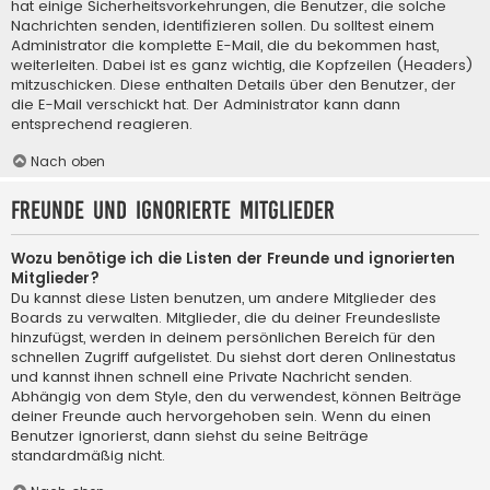
hat einige Sicherheitsvorkehrungen, die Benutzer, die solche
Nachrichten senden, identifizieren sollen. Du solltest einem
Administrator die komplette E-Mail, die du bekommen hast,
weiterleiten. Dabei ist es ganz wichtig, die Kopfzeilen (Headers)
mitzuschicken. Diese enthalten Details über den Benutzer, der
die E-Mail verschickt hat. Der Administrator kann dann
entsprechend reagieren.
Nach oben
Freunde und ignorierte Mitglieder
Wozu benötige ich die Listen der Freunde und ignorierten
Mitglieder?
Du kannst diese Listen benutzen, um andere Mitglieder des
Boards zu verwalten. Mitglieder, die du deiner Freundesliste
hinzufügst, werden in deinem persönlichen Bereich für den
schnellen Zugriff aufgelistet. Du siehst dort deren Onlinestatus
und kannst ihnen schnell eine Private Nachricht senden.
Abhängig von dem Style, den du verwendest, können Beiträge
deiner Freunde auch hervorgehoben sein. Wenn du einen
Benutzer ignorierst, dann siehst du seine Beiträge
standardmäßig nicht.