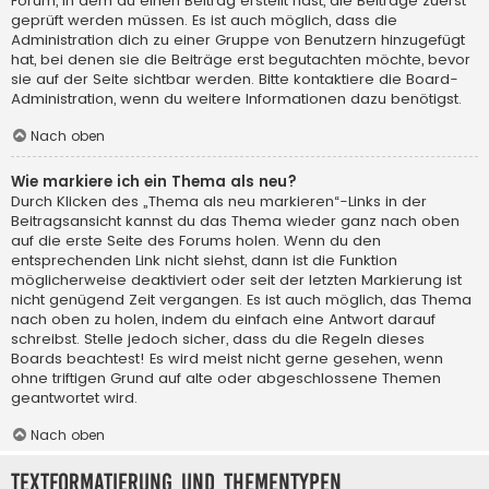
Forum, in dem du einen Beitrag erstellt hast, die Beiträge zuerst
geprüft werden müssen. Es ist auch möglich, dass die
Administration dich zu einer Gruppe von Benutzern hinzugefügt
hat, bei denen sie die Beiträge erst begutachten möchte, bevor
sie auf der Seite sichtbar werden. Bitte kontaktiere die Board-
Administration, wenn du weitere Informationen dazu benötigst.
Nach oben
Wie markiere ich ein Thema als neu?
Durch Klicken des „Thema als neu markieren“-Links in der
Beitragsansicht kannst du das Thema wieder ganz nach oben
auf die erste Seite des Forums holen. Wenn du den
entsprechenden Link nicht siehst, dann ist die Funktion
möglicherweise deaktiviert oder seit der letzten Markierung ist
nicht genügend Zeit vergangen. Es ist auch möglich, das Thema
nach oben zu holen, indem du einfach eine Antwort darauf
schreibst. Stelle jedoch sicher, dass du die Regeln dieses
Boards beachtest! Es wird meist nicht gerne gesehen, wenn
ohne triftigen Grund auf alte oder abgeschlossene Themen
geantwortet wird.
Nach oben
Textformatierung und Thementypen