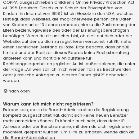
COPPA, ausgeschrieben Children’s Online Privacy Protection Act
of 1998 (deutsch: Gesetz zum Schutz der Privatsphäre von
Kindern im Internet von 1998) ist ein Gesetz in den USA, welches
festlegt, dass Websites, die möglicherweise persönliche Daten
von Kindern unter 13 Jahren erheben, hierzu die Zustimmung der
Eltern beziehungsweise des oder der Erziehungsberechtigten
benötigen. Wenn du dir unsicher bist, ob dies auf dich oder die
Website, auf der du dich zu registrieren versuchst, zutrifft, ziehe
einen rechtlichen Beistand zu Rate. Bitte beachte, dass phpBB
Limited und der Besitzer dieses Boards keine Rechtsberatung
anbieten kann und nicht die Anlaufstelle für
Rechtsangelegenheiten jeglicher Art ist; außer solchen, die unter
der Frage „An wen soll ich mich wenden, falls es Beschwerden
oder juristische Anfragen zu diesem Forum gibt?“ behandelt
werden.
Nach oben
Warum kann ich mich nicht registrieren?
Es kann sein, dass die Board-Administration die Registrierung
komplett ausgeschaltet hat, damit sich keine neuen Benutzer
mehr anmelden können. Es könnte auch sein, dass deine IP-
Adresse oder der Benutzername, mit dem du dich registrieren
möchtest, gesperrt wurden. Um Hilfe zu erhalten, wende dich an
die Board-Administration.