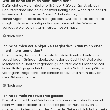
Warum kann ich mich nicht anmelden?
Dafür gibt es viele mögliche Gründe. Prüfe zunächst, ob dein
Benutzername und dein Passwort richtig sind. Wenn dies der Fall
ist, wende dich an einen Board-Administrator, um
sicherzugehen, dass du nicht gesperrt wurdest. Es ist ebenfalls
möglich, dass ein Konfigurationsproblem mit der Website
vorliegt, welches ein Administrator lösen muss.
Nach oben
Ich habe mich vor einiger Zeit registriert, kann mich aber
nicht mehr anmelden?!
Es kann sein, dass ein Administrator dein Benutzerkonto aus
verschieden Gründen deaktiviert oder gelöscht hat. Außerdem
löschen viele Boards regelmäßig Benutzer, die für längere Zeit
keine Beiträge geschrieben haben, um die Datenbankgröße zu
verringern. Registriere dich einfach erneut und nimm aktiv an
den Diskussionen teil!
Nach oben
Ich habe mein Passwort vergessen!
Das ist nicht schlimm! Wir können dir zwar dein altes Passwort
nicht wieder mitteilen, du kannst es jedoch zurücksetzen. Dies
machst du, indem du auf der Anmelde-Seite auf „Ich habe mein