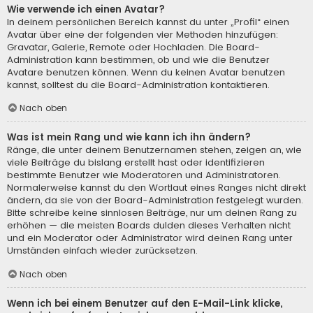
Wie verwende ich einen Avatar?
In deinem persönlichen Bereich kannst du unter „Profil“ einen
Avatar über eine der folgenden vier Methoden hinzufügen:
Gravatar, Galerie, Remote oder Hochladen. Die Board-
Administration kann bestimmen, ob und wie die Benutzer
Avatare benutzen können. Wenn du keinen Avatar benutzen
kannst, solltest du die Board-Administration kontaktieren.
Nach oben
Was ist mein Rang und wie kann ich ihn ändern?
Ränge, die unter deinem Benutzernamen stehen, zeigen an, wie
viele Beiträge du bislang erstellt hast oder identifizieren
bestimmte Benutzer wie Moderatoren und Administratoren.
Normalerweise kannst du den Wortlaut eines Ranges nicht direkt
ändern, da sie von der Board-Administration festgelegt wurden.
Bitte schreibe keine sinnlosen Beiträge, nur um deinen Rang zu
erhöhen — die meisten Boards dulden dieses Verhalten nicht
und ein Moderator oder Administrator wird deinen Rang unter
Umständen einfach wieder zurücksetzen.
Nach oben
Wenn ich bei einem Benutzer auf den E-Mail-Link klicke,