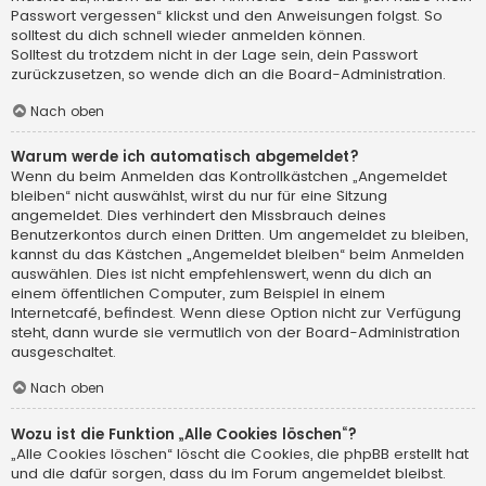
Passwort vergessen“ klickst und den Anweisungen folgst. So
solltest du dich schnell wieder anmelden können.
Solltest du trotzdem nicht in der Lage sein, dein Passwort
zurückzusetzen, so wende dich an die Board-Administration.
Nach oben
Warum werde ich automatisch abgemeldet?
Wenn du beim Anmelden das Kontrollkästchen „Angemeldet
bleiben“ nicht auswählst, wirst du nur für eine Sitzung
angemeldet. Dies verhindert den Missbrauch deines
Benutzerkontos durch einen Dritten. Um angemeldet zu bleiben,
kannst du das Kästchen „Angemeldet bleiben“ beim Anmelden
auswählen. Dies ist nicht empfehlenswert, wenn du dich an
einem öffentlichen Computer, zum Beispiel in einem
Internetcafé, befindest. Wenn diese Option nicht zur Verfügung
steht, dann wurde sie vermutlich von der Board-Administration
ausgeschaltet.
Nach oben
Wozu ist die Funktion „Alle Cookies löschen“?
„Alle Cookies löschen“ löscht die Cookies, die phpBB erstellt hat
und die dafür sorgen, dass du im Forum angemeldet bleibst.