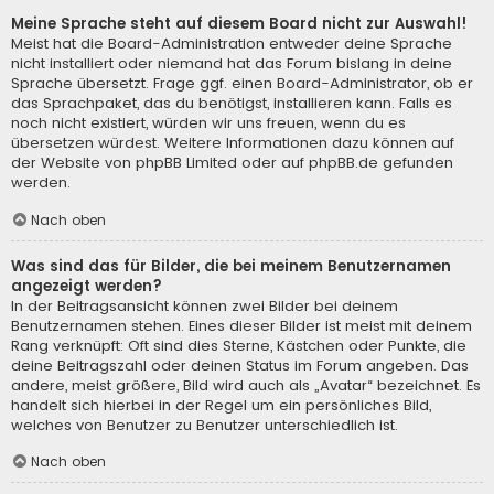
Meine Sprache steht auf diesem Board nicht zur Auswahl!
Meist hat die Board-Administration entweder deine Sprache
nicht installiert oder niemand hat das Forum bislang in deine
Sprache übersetzt. Frage ggf. einen Board-Administrator, ob er
das Sprachpaket, das du benötigst, installieren kann. Falls es
noch nicht existiert, würden wir uns freuen, wenn du es
übersetzen würdest. Weitere Informationen dazu können auf
der Website von
phpBB Limited
oder auf
phpBB.de
gefunden
werden.
Nach oben
Was sind das für Bilder, die bei meinem Benutzernamen
angezeigt werden?
In der Beitragsansicht können zwei Bilder bei deinem
Benutzernamen stehen. Eines dieser Bilder ist meist mit deinem
Rang verknüpft: Oft sind dies Sterne, Kästchen oder Punkte, die
deine Beitragszahl oder deinen Status im Forum angeben. Das
andere, meist größere, Bild wird auch als „Avatar“ bezeichnet. Es
handelt sich hierbei in der Regel um ein persönliches Bild,
welches von Benutzer zu Benutzer unterschiedlich ist.
Nach oben