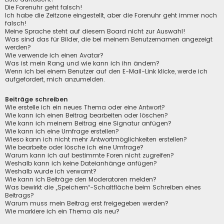
Die Forenuhr geht falsch!
Ich habe die Zeitzone eingestellt, aber die Forenuhr geht immer noch
falsch!
Meine Sprache steht auf diesem Board nicht zur Auswahl!
Was sind das für Bilder, die bei meinem Benutzernamen angezeigt
werden?
Wie verwende ich einen Avatar?
Was ist mein Rang und wie kann ich ihn ändern?
Wenn ich bei einem Benutzer auf den E-Mail-Link klicke, werde ich
aufgefordert, mich anzumelden.
Beiträge schreiben
Wie erstelle ich ein neues Thema oder eine Antwort?
Wie kann ich einen Beitrag bearbeiten oder löschen?
Wie kann ich meinem Beitrag eine Signatur anfügen?
Wie kann ich eine Umfrage erstellen?
Wieso kann ich nicht mehr Antwortmöglichkeiten erstellen?
Wie bearbeite oder lösche ich eine Umfrage?
Warum kann ich auf bestimmte Foren nicht zugreifen?
Weshalb kann ich keine Dateianhänge anfügen?
Weshalb wurde ich verwarnt?
Wie kann ich Beiträge den Moderatoren melden?
Was bewirkt die „Speichern“-Schaltfläche beim Schreiben eines
Beitrags?
Warum muss mein Beitrag erst freigegeben werden?
Wie markiere ich ein Thema als neu?