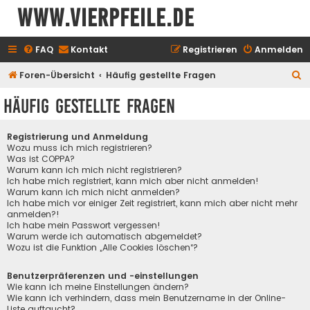
www.vierpfeile.de
FAQ
Kontakt
Registrieren
Anmelden
S
Foren-Übersicht
Häufig gestellte Fragen
u
Häufig gestellte Fragen
c
h
Registrierung und Anmeldung
e
Wozu muss ich mich registrieren?
Was ist COPPA?
Warum kann ich mich nicht registrieren?
Ich habe mich registriert, kann mich aber nicht anmelden!
Warum kann ich mich nicht anmelden?
Ich habe mich vor einiger Zeit registriert, kann mich aber nicht mehr
anmelden?!
Ich habe mein Passwort vergessen!
Warum werde ich automatisch abgemeldet?
Wozu ist die Funktion „Alle Cookies löschen“?
Benutzerpräferenzen und -einstellungen
Wie kann ich meine Einstellungen ändern?
Wie kann ich verhindern, dass mein Benutzername in der Online-
Liste auftaucht?