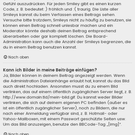
Gefühl auszudrücken. Für jeden Smiley gibt es einen kurzen
Code, z. B. bedeutet :) fröhlich und :( traurig. Die Liste aller
Smileys kannst du beim Verfassen eines Beitrags sehen.
Versuche bitte trotzdem, Smileys nicht zu häufig zu benutzen, sie
können einen Beitrag schnell unlesbar machen und ein
Moderator könnte deshalb deinen Beitrag entsprechend
überarbeiten oder gar komplett löschen. Die Board-
Administration kann auch die Anzahl der Smileys begrenzen, die
du in einem Beitrag benutzen kannst.
Nach oben
Kann ich Bilder in meine Beiträge einfügen?
Ja, Bilder können in deinem Beitrag angezeigt werden. Wenn
die Administration Dateianhänge erlaubt hat, kannst du das Bild
auch direkt hochladen. Ansonsten musst du zu einem Bild
verlinken, das auf einem öffentlich zugänglichen Server liegt, z. B.
http://www.domain.tld/mein-bild.gif. Du kannst weder Bilder
verlinken, die sich auf deinem eigenen PC befinden (außer es
ist ein öffentlich zugänglicher Server), noch zu Bildern, die nur
nach einer Anmeldung verfügbar sind, z. B. Hotmail- oder
Yahoo-Mailboxen, mit einem Passwort geschützte Seiten usw.
Um das Bild anzuzeigen, benutze den BBCode-Tag „[img]“.
Nach oben