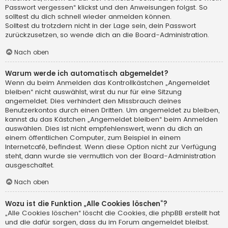
Passwort vergessen“ klickst und den Anweisungen folgst. So
solltest du dich schnell wieder anmelden können.
Solltest du trotzdem nicht in der Lage sein, dein Passwort
zurückzusetzen, so wende dich an die Board-Administration.
Nach oben
Warum werde ich automatisch abgemeldet?
Wenn du beim Anmelden das Kontrollkästchen „Angemeldet
bleiben“ nicht auswählst, wirst du nur für eine Sitzung
angemeldet. Dies verhindert den Missbrauch deines
Benutzerkontos durch einen Dritten. Um angemeldet zu bleiben,
kannst du das Kästchen „Angemeldet bleiben“ beim Anmelden
auswählen. Dies ist nicht empfehlenswert, wenn du dich an
einem öffentlichen Computer, zum Beispiel in einem
Internetcafé, befindest. Wenn diese Option nicht zur Verfügung
steht, dann wurde sie vermutlich von der Board-Administration
ausgeschaltet.
Nach oben
Wozu ist die Funktion „Alle Cookies löschen“?
„Alle Cookies löschen“ löscht die Cookies, die phpBB erstellt hat
und die dafür sorgen, dass du im Forum angemeldet bleibst.