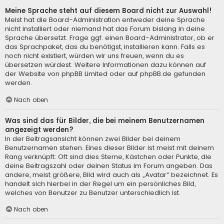
Meine Sprache steht auf diesem Board nicht zur Auswahl!
Meist hat die Board-Administration entweder deine Sprache
nicht installiert oder niemand hat das Forum bislang in deine
Sprache übersetzt. Frage ggf. einen Board-Administrator, ob er
das Sprachpaket, das du benötigst, installieren kann. Falls es
noch nicht existiert, würden wir uns freuen, wenn du es
übersetzen würdest. Weitere Informationen dazu können auf
der Website von
phpBB Limited
oder auf
phpBB.de
gefunden
werden.
Nach oben
Was sind das für Bilder, die bei meinem Benutzernamen
angezeigt werden?
In der Beitragsansicht können zwei Bilder bei deinem
Benutzernamen stehen. Eines dieser Bilder ist meist mit deinem
Rang verknüpft: Oft sind dies Sterne, Kästchen oder Punkte, die
deine Beitragszahl oder deinen Status im Forum angeben. Das
andere, meist größere, Bild wird auch als „Avatar“ bezeichnet. Es
handelt sich hierbei in der Regel um ein persönliches Bild,
welches von Benutzer zu Benutzer unterschiedlich ist.
Nach oben