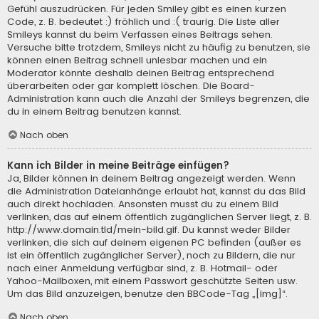
Gefühl auszudrücken. Für jeden Smiley gibt es einen kurzen
Code, z. B. bedeutet :) fröhlich und :( traurig. Die Liste aller
Smileys kannst du beim Verfassen eines Beitrags sehen.
Versuche bitte trotzdem, Smileys nicht zu häufig zu benutzen, sie
können einen Beitrag schnell unlesbar machen und ein
Moderator könnte deshalb deinen Beitrag entsprechend
überarbeiten oder gar komplett löschen. Die Board-
Administration kann auch die Anzahl der Smileys begrenzen, die
du in einem Beitrag benutzen kannst.
Nach oben
Kann ich Bilder in meine Beiträge einfügen?
Ja, Bilder können in deinem Beitrag angezeigt werden. Wenn
die Administration Dateianhänge erlaubt hat, kannst du das Bild
auch direkt hochladen. Ansonsten musst du zu einem Bild
verlinken, das auf einem öffentlich zugänglichen Server liegt, z. B.
http://www.domain.tld/mein-bild.gif. Du kannst weder Bilder
verlinken, die sich auf deinem eigenen PC befinden (außer es
ist ein öffentlich zugänglicher Server), noch zu Bildern, die nur
nach einer Anmeldung verfügbar sind, z. B. Hotmail- oder
Yahoo-Mailboxen, mit einem Passwort geschützte Seiten usw.
Um das Bild anzuzeigen, benutze den BBCode-Tag „[img]“.
Nach oben