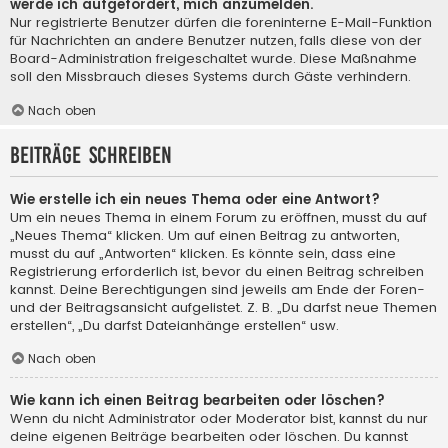
werde ich aufgefordert, mich anzumelden.
Nur registrierte Benutzer dürfen die foreninterne E-Mail-Funktion
für Nachrichten an andere Benutzer nutzen, falls diese von der
Board-Administration freigeschaltet wurde. Diese Maßnahme
soll den Missbrauch dieses Systems durch Gäste verhindern.
Nach oben
Beiträge schreiben
Wie erstelle ich ein neues Thema oder eine Antwort?
Um ein neues Thema in einem Forum zu eröffnen, musst du auf
„Neues Thema“ klicken. Um auf einen Beitrag zu antworten,
musst du auf „Antworten“ klicken. Es könnte sein, dass eine
Registrierung erforderlich ist, bevor du einen Beitrag schreiben
kannst. Deine Berechtigungen sind jeweils am Ende der Foren-
und der Beitragsansicht aufgelistet. Z. B. „Du darfst neue Themen
erstellen“, „Du darfst Dateianhänge erstellen“ usw.
Nach oben
Wie kann ich einen Beitrag bearbeiten oder löschen?
Wenn du nicht Administrator oder Moderator bist, kannst du nur
deine eigenen Beiträge bearbeiten oder löschen. Du kannst