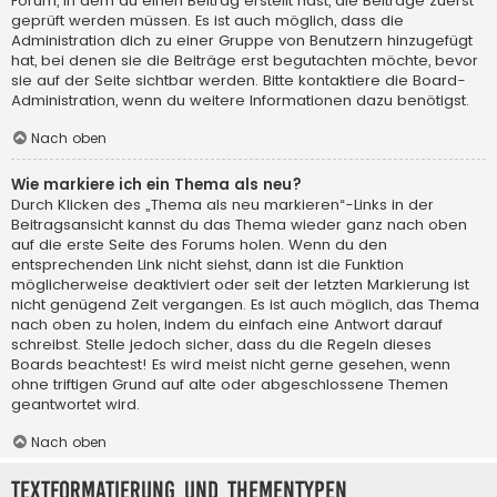
Forum, in dem du einen Beitrag erstellt hast, die Beiträge zuerst
geprüft werden müssen. Es ist auch möglich, dass die
Administration dich zu einer Gruppe von Benutzern hinzugefügt
hat, bei denen sie die Beiträge erst begutachten möchte, bevor
sie auf der Seite sichtbar werden. Bitte kontaktiere die Board-
Administration, wenn du weitere Informationen dazu benötigst.
Nach oben
Wie markiere ich ein Thema als neu?
Durch Klicken des „Thema als neu markieren“-Links in der
Beitragsansicht kannst du das Thema wieder ganz nach oben
auf die erste Seite des Forums holen. Wenn du den
entsprechenden Link nicht siehst, dann ist die Funktion
möglicherweise deaktiviert oder seit der letzten Markierung ist
nicht genügend Zeit vergangen. Es ist auch möglich, das Thema
nach oben zu holen, indem du einfach eine Antwort darauf
schreibst. Stelle jedoch sicher, dass du die Regeln dieses
Boards beachtest! Es wird meist nicht gerne gesehen, wenn
ohne triftigen Grund auf alte oder abgeschlossene Themen
geantwortet wird.
Nach oben
Textformatierung und Thementypen