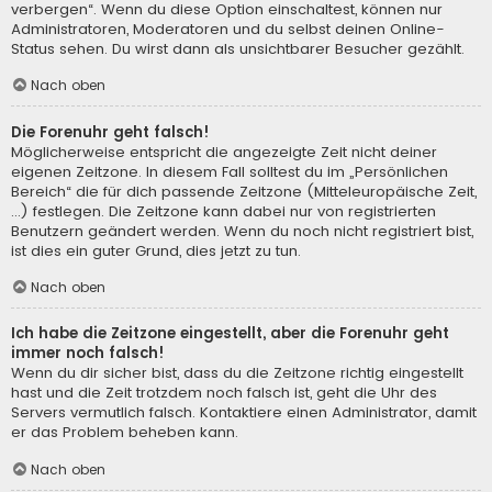
verbergen“. Wenn du diese Option einschaltest, können nur
Administratoren, Moderatoren und du selbst deinen Online-
Status sehen. Du wirst dann als unsichtbarer Besucher gezählt.
Nach oben
Die Forenuhr geht falsch!
Möglicherweise entspricht die angezeigte Zeit nicht deiner
eigenen Zeitzone. In diesem Fall solltest du im „Persönlichen
Bereich“ die für dich passende Zeitzone (Mitteleuropäische Zeit,
...) festlegen. Die Zeitzone kann dabei nur von registrierten
Benutzern geändert werden. Wenn du noch nicht registriert bist,
ist dies ein guter Grund, dies jetzt zu tun.
Nach oben
Ich habe die Zeitzone eingestellt, aber die Forenuhr geht
immer noch falsch!
Wenn du dir sicher bist, dass du die Zeitzone richtig eingestellt
hast und die Zeit trotzdem noch falsch ist, geht die Uhr des
Servers vermutlich falsch. Kontaktiere einen Administrator, damit
er das Problem beheben kann.
Nach oben