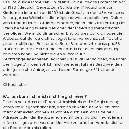
COPPA, ausgeschrieben Children’s Online Privacy Protection Act
of 1998 (deutsch: Gesetz zum Schutz der Privatsphäre von
Kindern im Internet von 1998) ist ein Gesetz in den USA, welches
festlegt, dass Websites, die möglicherweise persönliche Daten
von Kindern unter 13 Jahren erheben, hierzu die Zustimmung der
Eltern beziehungsweise des oder der Erziehungsberechtigten
benötigen. Wenn du dir unsicher bist, ob dies auf dich oder die
Website, auf der du dich zu registrieren versuchst, zutrifft, ziehe
einen rechtlichen Beistand zu Rate. Bitte beachte, dass phpBB
Limited und der Besitzer dieses Boards keine Rechtsberatung
anbieten kann und nicht die Anlaufstelle für
Rechtsangelegenheiten jeglicher Art ist; außer solchen, die unter
der Frage „An wen soll ich mich wenden, falls es Beschwerden
oder juristische Anfragen zu diesem Forum gibt?“ behandelt
werden.
Nach oben
Warum kann ich mich nicht registrieren?
Es kann sein, dass die Board-Administration die Registrierung
komplett ausgeschaltet hat, damit sich keine neuen Benutzer
mehr anmelden können. Es könnte auch sein, dass deine IP-
Adresse oder der Benutzername, mit dem du dich registrieren
möchtest, gesperrt wurden. Um Hilfe zu erhalten, wende dich an
die Board-Administration.