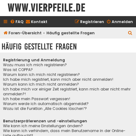
www.vierpfeile.de
FAQ
Kontakt
Registrieren
Anmelden
S
Foren-Übersicht
Häufig gestellte Fragen
u
Häufig gestellte Fragen
c
h
Registrierung und Anmeldung
e
Wozu muss ich mich registrieren?
Was ist COPPA?
Warum kann ich mich nicht registrieren?
Ich habe mich registriert, kann mich aber nicht anmelden!
Warum kann ich mich nicht anmelden?
Ich habe mich vor einiger Zeit registriert, kann mich aber nicht mehr
anmelden?!
Ich habe mein Passwort vergessen!
Warum werde ich automatisch abgemeldet?
Wozu ist die Funktion „Alle Cookies löschen“?
Benutzerpräferenzen und -einstellungen
Wie kann ich meine Einstellungen ändern?
Wie kann ich verhindern, dass mein Benutzername in der Online-
Liste auftaucht?