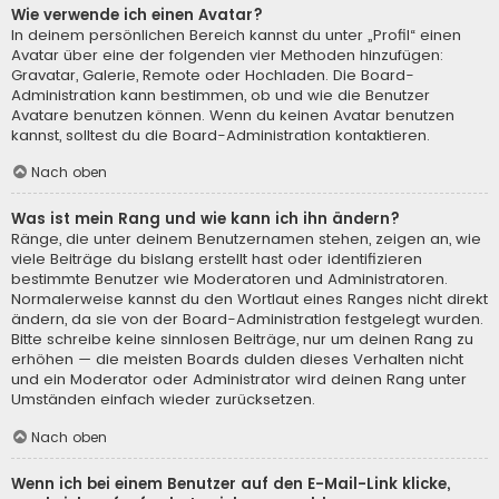
Wie verwende ich einen Avatar?
In deinem persönlichen Bereich kannst du unter „Profil“ einen
Avatar über eine der folgenden vier Methoden hinzufügen:
Gravatar, Galerie, Remote oder Hochladen. Die Board-
Administration kann bestimmen, ob und wie die Benutzer
Avatare benutzen können. Wenn du keinen Avatar benutzen
kannst, solltest du die Board-Administration kontaktieren.
Nach oben
Was ist mein Rang und wie kann ich ihn ändern?
Ränge, die unter deinem Benutzernamen stehen, zeigen an, wie
viele Beiträge du bislang erstellt hast oder identifizieren
bestimmte Benutzer wie Moderatoren und Administratoren.
Normalerweise kannst du den Wortlaut eines Ranges nicht direkt
ändern, da sie von der Board-Administration festgelegt wurden.
Bitte schreibe keine sinnlosen Beiträge, nur um deinen Rang zu
erhöhen — die meisten Boards dulden dieses Verhalten nicht
und ein Moderator oder Administrator wird deinen Rang unter
Umständen einfach wieder zurücksetzen.
Nach oben
Wenn ich bei einem Benutzer auf den E-Mail-Link klicke,