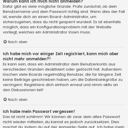
Warum kann ich mich nicht anmelden?
Dafür gibt es viele mögliche Gründe. Prüfe zunächst, ob dein
Benutzername und dein Passwort richtig sind. Wenn dies der Fall
ist, wende dich an einen Board-Administrator, um
sicherzugehen, dass du nicht gesperrt wurdest. Es ist ebenfalls
möglich, dass ein Konfigurationsproblem mit der Website
vorliegt, welches ein Administrator lösen muss.
Nach oben
Ich habe mich vor einiger Zeit registriert, kann mich aber
nicht mehr anmelden?!
Es kann sein, dass ein Administrator dein Benutzerkonto aus
verschieden Gründen deaktiviert oder gelöscht hat. Außerdem
löschen viele Boards regelmäßig Benutzer, die für längere Zeit
keine Beiträge geschrieben haben, um die Datenbankgröße zu
verringern. Registriere dich einfach erneut und nimm aktiv an
den Diskussionen teil!
Nach oben
Ich habe mein Passwort vergessen!
Das ist nicht schlimm! Wir können dir zwar dein altes Passwort
nicht wieder mitteilen, du kannst es jedoch zurücksetzen. Dies
machst du, indem du auf der Anmelde-Seite auf „Ich habe mein