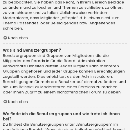
zu beobachten. Sie haben das Recht, in ihrem Bereich Beiträge
zu ändern und zu löschen und Themen zu schließen, zu öffnen,
zu verschieben und zu teilen. Üblicherweise verhindern
Moderatoren, dass Mitglieder „offtopic“, d. h. etwas nicht zum
Thema Passendes, oder Beleidigendes bzw. Angreifendes
schreiben.
Nach oben
Was sind Benutzergruppen?
Benutzergruppen sind Gruppen von Mitgliedern, die die
Mitglieder des Boards in für die Board-Administration
verwaltbare Einheiten aufteilt. Jedes Mitglied kann mehreren
Gruppen angehören und jeder Gruppe können Berechtigungen
zugeteilt werden. Dies erleichtert es den Administratoren,
Berechtigungen für mehrere Benutzer auf einmal zu ändern und
sie zum Beispiel zu Moderatoren eines Bereichs zu machen
oder ihnen Zugriff zu einem nichtöffentlichen Forum zu geben.
Nach oben
Wo finde ich die Benutzergruppen und wie trete ich ihnen
bei?
Du findest die Benutzergruppen unter „Benutzergruppen“ im
persönlichen Bereich. Wenn du einer beitreten möchtest, kannst