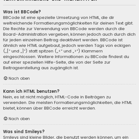
Was ist BBCode?
BBCode ist eine spezielle Umsetzung von HTML, die dir
weitreichende Formatierungsmöglichkeiten für deinen Text gibt.
Die Rechte zur Verwendung von BBCode werden durch die
Board-Administration vergeben, können jedoch auch durch dich
für jeden einzelnen Beitrag deaktiviert werden. BBCode ist
ähnlich wie HTML aufgebaut, jedoch werden Tags von eckigen
(„[“ und „]“) statt spitzen („<“ und „>“) Klammern
eingeschlossen. Weitere Informationen zu BBCode findest du
auf einer speziellen Hilfe-Seite, die von der Seite zur
Beitragserstellung aus zugänglich ist.
Nach oben
Kann ich HTML benutzen?
Nein, es ist nicht möglich, HTML-Code in Beiträgen zu
verwenden. Die meisten Formatierungsmöglichkeiten, die HTML
bietet, können über BBCode erreicht werden.
Nach oben
Was sind Smileys?
Smileys sind kleine Bilder, die benutzt werden können, um ein