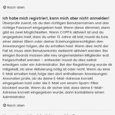
Nach oben
Ich habe mich registriert, kann mich aber nicht anmelden!
Überprüfe zuerst, ob du den richtigen Benutzernamen und das
richtige Passwort eingegeben hast. Wenn diese stimmen, dann
gibt es zwei Möglichkeiten. Wenn
COPPA
aktiviert ist und du
angegeben hast, dass du unter 13 Jahre alt bist, musst du bzw.
einer deiner Eltern oder deiner Erziehungsberechtigten den
Anweisungen folgen, die du erhalten hast. Wenn dies nicht der
Fall ist, muss dein Benutzerkonto vielleicht aktiviert werden. Bei
einigen Boards müssen alle neu angemeldeten Mitglieder erst
freigeschaltet werden – entweder musst du dies selbst
erledigen oder ein Administrator. Bei der Registrierung wurde dir
mitgeteilt, ob eine Aktivierung nötig ist oder nicht. Wenn du eine
E-Mail erhalten hast, folge den dort enthaltenen Anweisungen.
Ansonsten prüfe, ob du deine E-Mail-Adresse korrekt
eingegeben hast oder die E-Mail von einem Spam-Filter
blockiert wurde. Wenn du dir sicher bist, dass deine E-Mail-
Adresse korrekt eingegeben wurde, dann kontaktiere einen
Administrator.
Nach oben