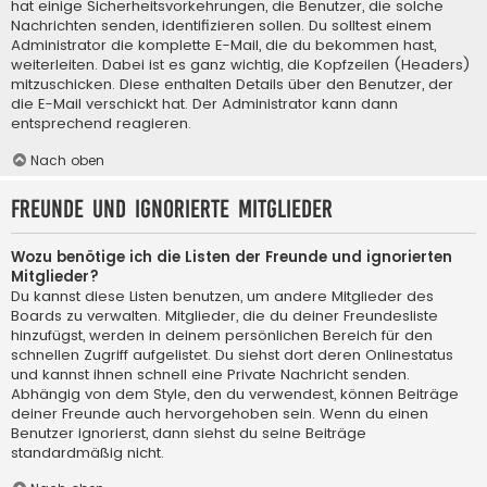
hat einige Sicherheitsvorkehrungen, die Benutzer, die solche
Nachrichten senden, identifizieren sollen. Du solltest einem
Administrator die komplette E-Mail, die du bekommen hast,
weiterleiten. Dabei ist es ganz wichtig, die Kopfzeilen (Headers)
mitzuschicken. Diese enthalten Details über den Benutzer, der
die E-Mail verschickt hat. Der Administrator kann dann
entsprechend reagieren.
Nach oben
Freunde und ignorierte Mitglieder
Wozu benötige ich die Listen der Freunde und ignorierten
Mitglieder?
Du kannst diese Listen benutzen, um andere Mitglieder des
Boards zu verwalten. Mitglieder, die du deiner Freundesliste
hinzufügst, werden in deinem persönlichen Bereich für den
schnellen Zugriff aufgelistet. Du siehst dort deren Onlinestatus
und kannst ihnen schnell eine Private Nachricht senden.
Abhängig von dem Style, den du verwendest, können Beiträge
deiner Freunde auch hervorgehoben sein. Wenn du einen
Benutzer ignorierst, dann siehst du seine Beiträge
standardmäßig nicht.