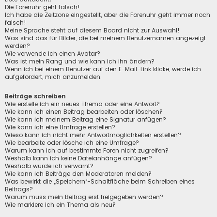
Die Forenuhr geht falsch!
Ich habe die Zeitzone eingestellt, aber die Forenuhr geht immer noch
falsch!
Meine Sprache steht auf diesem Board nicht zur Auswahl!
Was sind das für Bilder, die bei meinem Benutzernamen angezeigt
werden?
Wie verwende ich einen Avatar?
Was ist mein Rang und wie kann ich ihn ändern?
Wenn ich bei einem Benutzer auf den E-Mail-Link klicke, werde ich
aufgefordert, mich anzumelden.
Beiträge schreiben
Wie erstelle ich ein neues Thema oder eine Antwort?
Wie kann ich einen Beitrag bearbeiten oder löschen?
Wie kann ich meinem Beitrag eine Signatur anfügen?
Wie kann ich eine Umfrage erstellen?
Wieso kann ich nicht mehr Antwortmöglichkeiten erstellen?
Wie bearbeite oder lösche ich eine Umfrage?
Warum kann ich auf bestimmte Foren nicht zugreifen?
Weshalb kann ich keine Dateianhänge anfügen?
Weshalb wurde ich verwarnt?
Wie kann ich Beiträge den Moderatoren melden?
Was bewirkt die „Speichern“-Schaltfläche beim Schreiben eines
Beitrags?
Warum muss mein Beitrag erst freigegeben werden?
Wie markiere ich ein Thema als neu?