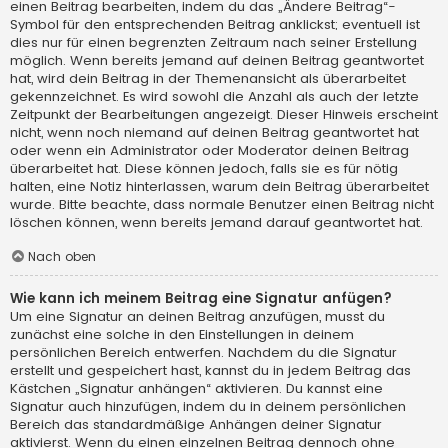
einen Beitrag bearbeiten, indem du das „Ändere Beitrag“-
Symbol für den entsprechenden Beitrag anklickst; eventuell ist
dies nur für einen begrenzten Zeitraum nach seiner Erstellung
möglich. Wenn bereits jemand auf deinen Beitrag geantwortet
hat, wird dein Beitrag in der Themenansicht als überarbeitet
gekennzeichnet. Es wird sowohl die Anzahl als auch der letzte
Zeitpunkt der Bearbeitungen angezeigt. Dieser Hinweis erscheint
nicht, wenn noch niemand auf deinen Beitrag geantwortet hat
oder wenn ein Administrator oder Moderator deinen Beitrag
überarbeitet hat. Diese können jedoch, falls sie es für nötig
halten, eine Notiz hinterlassen, warum dein Beitrag überarbeitet
wurde. Bitte beachte, dass normale Benutzer einen Beitrag nicht
löschen können, wenn bereits jemand darauf geantwortet hat.
Nach oben
Wie kann ich meinem Beitrag eine Signatur anfügen?
Um eine Signatur an deinen Beitrag anzufügen, musst du
zunächst eine solche in den Einstellungen in deinem
persönlichen Bereich entwerfen. Nachdem du die Signatur
erstellt und gespeichert hast, kannst du in jedem Beitrag das
Kästchen „Signatur anhängen“ aktivieren. Du kannst eine
Signatur auch hinzufügen, indem du in deinem persönlichen
Bereich das standardmäßige Anhängen deiner Signatur
aktivierst. Wenn du einen einzelnen Beitrag dennoch ohne