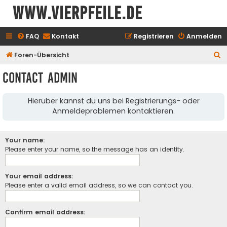
www.vierpfeile.de
FAQ
Kontakt
Registrieren
Anmelden
S
Foren-Übersicht
u
Contact Admin
c
h
Hierüber kannst du uns bei Registrierungs- oder
e
Anmeldeproblemen kontaktieren.
Your name:
Please enter your name, so the message has an identity.
Your email address:
Please enter a valid email address, so we can contact you.
Confirm email address: