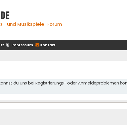
.de
z- und Musikspiele-Forum
tz
Impressum
Kontakt
kannst du uns bei Registrierungs- oder Anmeldeproblemen kon