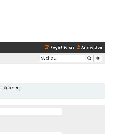
Registrieren
Anmelden
Suche
Erweiterte Suche
taktieren.