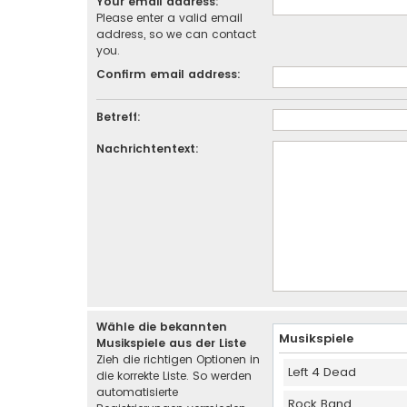
Your email address:
Please enter a valid email
address, so we can contact
you.
Confirm email address:
Betreff:
Nachrichtentext:
Wähle die bekannten
Musikspiele
Musikspiele aus der Liste
Zieh die richtigen Optionen in
Left 4 Dead
die korrekte Liste. So werden
automatisierte
Rock Band