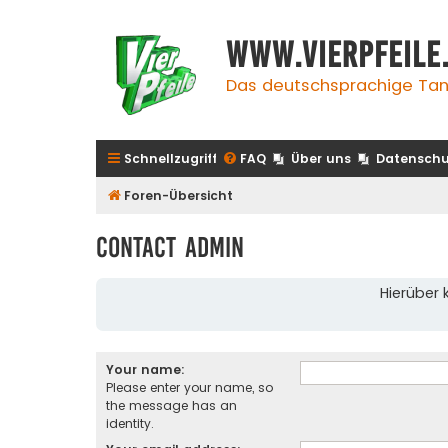
www.vierpfeile
Das deutschsprachige Tan
Schnellzugriff
FAQ
Über uns
Datenschu
Foren-Übersicht
Contact Admin
Hierüber 
Your name:
Please enter your name, so
the message has an
identity.